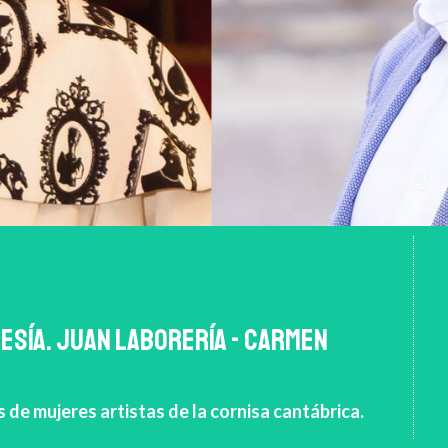
OESÍA. JUAN LABORERÍA - CARMEN
s de mujeres artistas de la cornisa cantábrica.