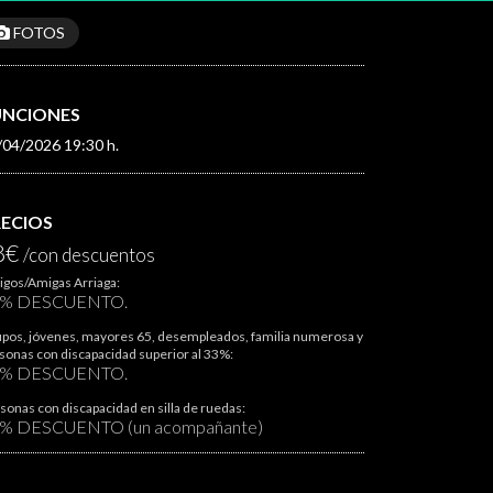
FOTOS
UNCIONES
/04/2026 19:30 h.
RECIOS
8€
/con descuentos
gos/Amigas Arriaga:
0% DESCUENTO.
pos, jóvenes, mayores 65, desempleados, familia numerosa y
sonas con discapacidad superior al 33%:
5% DESCUENTO.
sonas con discapacidad en silla de ruedas:
% DESCUENTO (un acompañante)