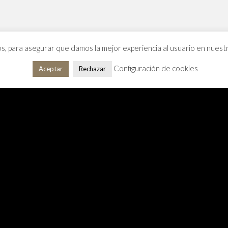
os, para asegurar que damos la mejor experiencia al usuario en nues
Configuración de cookies
Aceptar
Rechazar