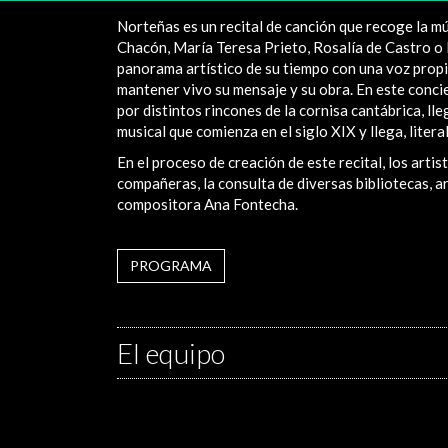
Norteñas es un recital de canción que recoge la m
Chacón, María Teresa Prieto, Rosalía de Castro o
panorama artístico de su tiempo con una voz propia 
mantener vivo su mensaje y su obra. En este conc
por distintos rincones de la cornisa cantábrica, ll
musical que comienza en el siglo XIX y llega, litera
En el proceso de creación de este recital, los art
compañeras, la consulta de diversas bibliotecas, a
compositora Ana Fontecha.
PROGRAMA
El equipo