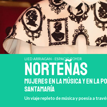
LIED ARRIAGAN - ESPACIO FOYER
NORTEÑAS
MUJERES EN LA MÚSICA Y EN LA P
SANTAMARÍA
Un viaje repleto de música y poesía a travé