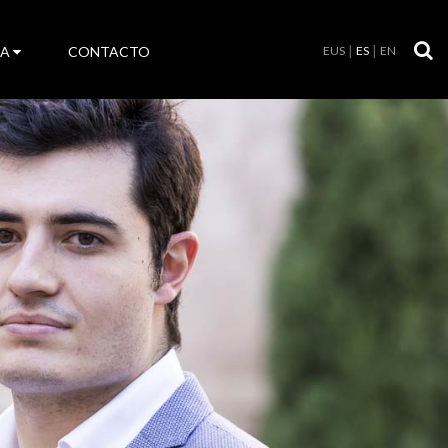
LA
CONTACTO
EUS
ES
EN