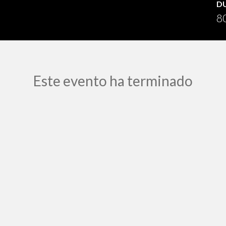
D
80
Este evento ha terminado