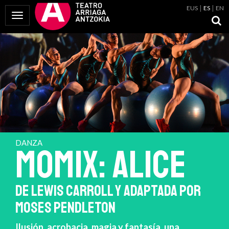
EUS
ES
EN
Mostrar Menú
DANZA
MOMIX: ALICE
DE LEWIS CARROLL Y ADAPTADA POR
MOSES PENDLETON
Ilusión, acrobacia, magia y fantasía, una