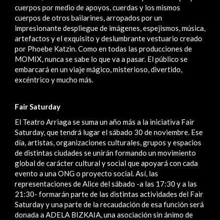
cuerpos por medio de apoyos, cuerdas y los mismos
cuerpos de otros bailarines, arropados por un
impresionante despliegue de imágenes, espejismos, música,
artefactos y el exquisito y deslumbrante vestuario creado
por Phoebe Katzin. Como en todas las producciones de
MOMIX, nunca se sabe lo que va a pasar. El público se
embarcará en un viaje mágico, misterioso, divertido,
excéntrico y mucho más.
Fair Saturday
El Teatro Arriaga se suma un año más a la iniciativa Fair
Saturday, que tendrá lugar el sábado 30 de noviembre. Ese
día, artistas, organizaciones culturales, grupos y espacios
de distintas ciudades se unirán formando un movimiento
global de carácter cultural y social que apoyará con cada
evento a una ONG o proyecto social. Así, las
representaciones de Alice del sábado -a las 17:30 y a las
21:30- formarán parte de las distintas actividades del Fair
Saturday y una parte de la recaudación de esa función será
donada a ADELA BIZKAIA, una asociación sin ánimo de