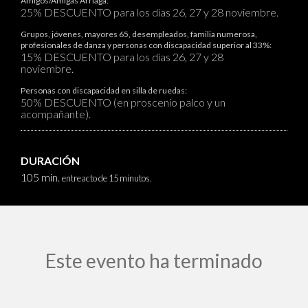
Amigos/Amigas Arriaga:
25% DESCUENTO para los días 26, 27 y 28 noviembre.
Grupos, jóvenes, mayores 65, desempleados, familia numerosa,
profesionales de danza y personas con discapacidad superior al 33%:
15% DESCUENTO para los días 26, 27 y 28
noviembre.
Personas con discapacidad en silla de ruedas:
50% DESCUENTO (en proscenio palco y un
acompañante).
DURACIÓN
105 min.
entreacto de 15 minutos.
Este evento ha terminado