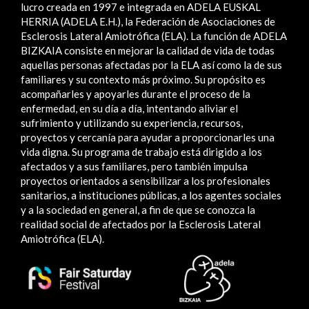
lucro creada en 1997 e integrada en ADELA EUSKAL
HERRIA (ADELA E.H.), la Federación de Asociaciones de
Esclerosis Lateral Amiotrófica (ELA). La función de ADELA
BIZKAIA consiste en mejorar la calidad de vida de todas
aquellas personas afectadas por la ELA así como la de sus
familiares y su contexto más próximo. Su propósito es
acompañarles y apoyarles durante el proceso de la
enfermedad, en su día a día, intentando aliviar el
sufrimiento y utilizando su experiencia, recursos,
proyectos y cercanía para ayudar a proporcionarles una
vida digna. Su programa de trabajo está dirigido a los
afectados y a sus familiares, pero también impulsa
proyectos orientados a sensibilizar a los profesionales
sanitarios, a instituciones públicas, a los agentes sociales
y a la sociedad en general, a fin de que se conozca la
realidad social de afectados por la Esclerosis Lateral
Amiotrófica (ELA).