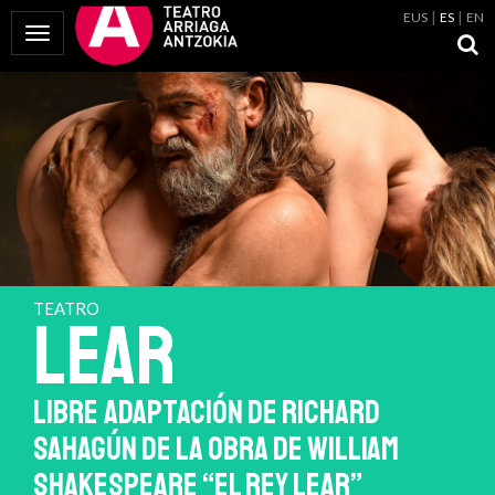
EUS
ES
EN
Mostrar Menú
TEATRO
LEAR
LIBRE ADAPTACIÓN DE RICHARD
SAHAGÚN DE LA OBRA DE WILLIAM
SHAKESPEARE “EL REY LEAR”