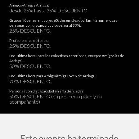
Amigos/Amigas Arriaga:
desde 25% hasta 35% DESCUENTO.
Grupos, jóvenes, mayores 65, desempleados, familia numerosa y
personas con discapacidad superior al 33%:
25% DESCUENTO.
Profesionales de teatro:
25% DESCUENTO.
Dto. última hora (para los colectivos anteriores, excepto Amigos/as de
Arriaga):
50% DESCUENTO.
Dto. última hora para Amigo/Amiga Joven de Arriaga:
70% DESCUENTO.
Personas con discapacidad en silla de ruedas:
50% DESCUENTO (en proscenio palco y un
acompañante)
Este evento ha terminado