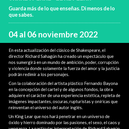
Guarda más de lo que enseñas. Di menos de lo
que sabes.
04 al 06 noviembre 2022
En esta actualización del clásico de Shakespeare, el
director Richard Sahagún ha creado un espectáculo que
nos sumergirá en un mundo de ambición, poder, corrupción
y violencia donde solamente la fuerza del amor y la justicia
podrán redimir a los personajes.
Con la colaboración del artista plástico Fernando Bayona
en la concepción del cartel y de algunos fondos, la obra
adquiere el carácter de una experiencia estética, repleta de
imágenes impactantes, oscuras, rupturistas y oníricas que
reinventan el universo del autor inglés.
Un King Lear que nos hará penetrar en un universo de
óxido y hierro dominado por las pasiones, el sexo, el caos y
venganza. La particular interpretación de Richard Sahagún