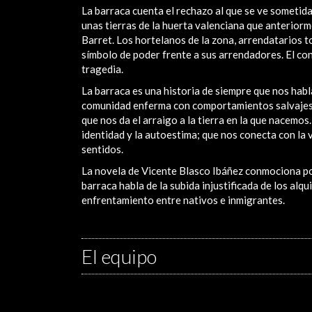
La barraca cuenta el rechazo al que se ve sometida 
unas tierras de la huerta valenciana que anterior
Barret. Los hortelanos de la zona, arrendatarios 
símbolo de poder frente a sus arrendadores. El con
tragedia.
La barraca es una historia de siempre que nos habla
comunidad enferma con comportamientos salvajes. 
que nos da el arraigo a la tierra en la que nacemos
identidad y la autoestima; que nos conecta con la 
sentidos.
La novela de Vicente Blasco Ibáñez conmociona por 
barraca habla de la subida injustificada de los alqu
enfrentamiento entre nativos e inmigrantes.
El equipo