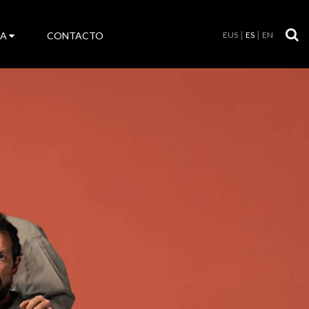
LA
CONTACTO
EUS
ES
EN