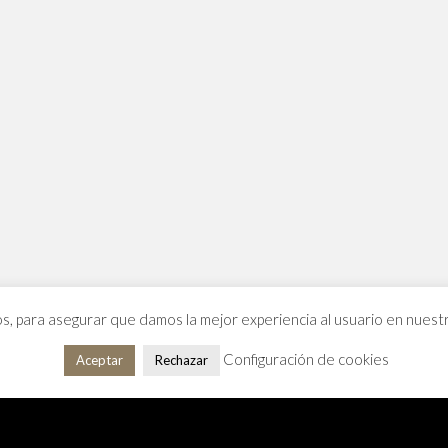
os, para asegurar que damos la mejor experiencia al usuario en nues
Configuración de cookies
Aceptar
Rechazar