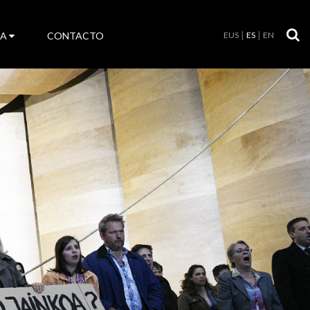
LA
CONTACTO
EUS
ES
EN