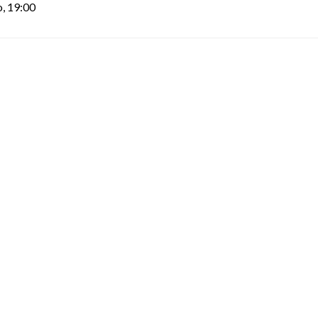
o,
19:00