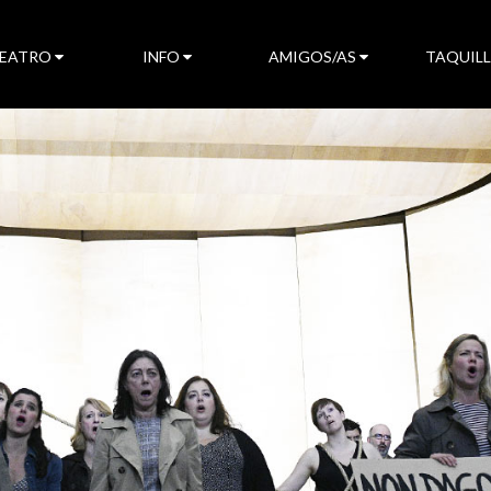
TEATRO
INFO
AMIGOS/AS
TAQUIL