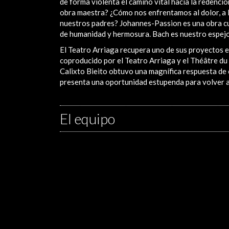
de forma violenta el camino vital hacia la redenc
obra maestra? ¿Cómo nos enfrentamos al dolor, a la
nuestros padres? Johannes-Passion es una obra cum
de humanidad y hermosura. Bach es nuestro espejo 
El Teatro Arriaga recupera uno de sus proyectos 
coproducido por el Teatro Arriaga y el Théâtre du 
Calixto Bieito obtuvo una magnífica respuesta de c
presenta una oportunidad estupenda para volver a 
El equipo