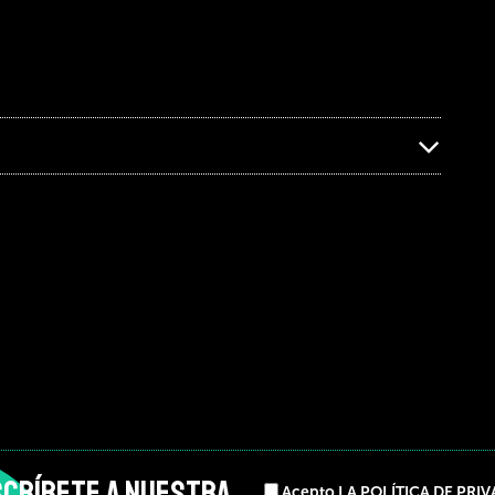
CRÍBETE A NUESTRA
Acepto LA POLÍTICA DE PRI