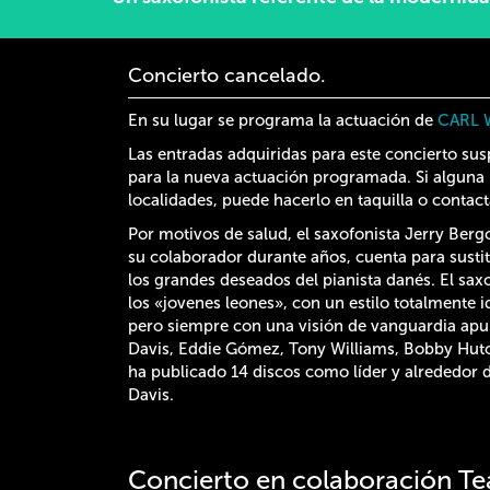
Concierto cancelado.
En su lugar se programa la actuación de
CARL W
Las entradas adquiridas para este concierto sus
para la nueva actuación programada. Si alguna 
localidades, puede hacerlo en taquilla o contac
Por motivos de salud, el saxofonista Jerry Berg
su colaborador durante años, cuenta para sustit
los grandes deseados del pianista danés. El sa
los «jovenes leones», con un estilo totalmente i
pero siempre con una visión de vanguardia apu
Davis, Eddie Gómez, Tony Williams, Bobby Hutc
ha publicado 14 discos como líder y alrededor 
Davis.
Concierto en colaboración Tea