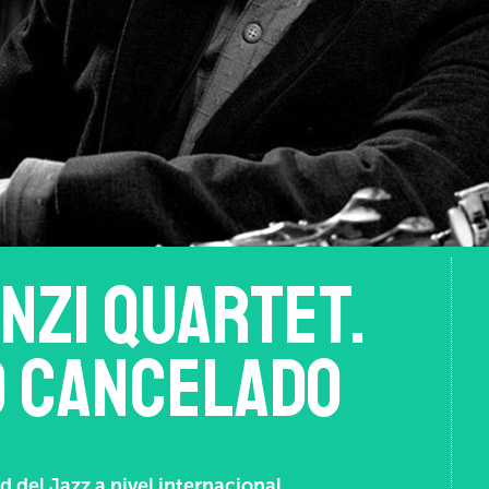
NZI Quartet.
 CANCELADO
 del Jazz a nivel internacional.