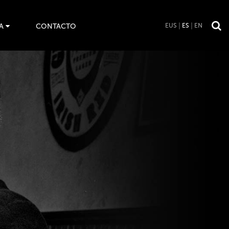
A
CONTACTO
EUS
ES
EN