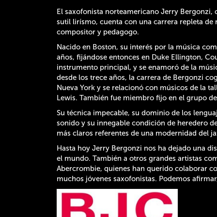
El saxofonista norteamericano Jerry Bergonzi, c
sutil lirísmo, cuenta con una carrera repleta d
compositor y pedagogo.
Nacido en Boston, su interés por la música comen
años, fijándose entonces en Duke Ellington, Co
instrumento principal, y se enamoró de la músi
desde los trece años, la carrera de Bergonzi cog
Nueva York y se relacionó con músicos de la tal
Lewis. También fue miembro fijo en el grupo de
Su técnica impecable, su dominio de los lenguaj
sonido y su innegable condición de heredero de 
más claros referentes de una modernidad del ja
Hasta hoy Jerry Bergonzi nos ha dejado una dis
el mundo. También a otros grandes artistas c
Abercrombie, quienes han querido colaborar co
muchos jóvenes saxofonistas. Podemos afirmar, p