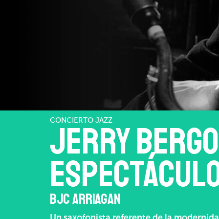
CONCIERTO JAZZ
JERRY BERGO
ESPECTÁCULO
BJC ARRIAGAN
Un saxofonista referente de la modernidad