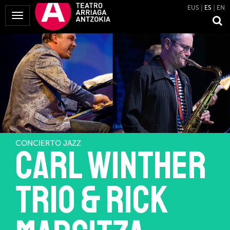
EUS
ES
EN
Mostrar
Menú
CONCIERTO JAZZ
CARL WINTHER
trio & RICK