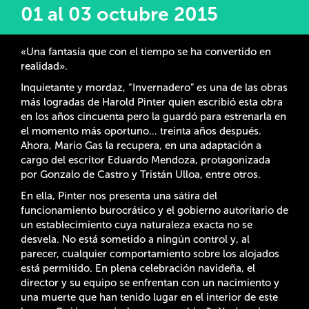
01 al 03 octubre 2015
«Una fantasía que con el tiempo se ha convertido en
realidad».
Inquietante y mordaz, “Invernadero” es una de las obras
más logradas de Harold Pinter quien escribió esta obra
en los años cincuenta pero la guardó para estrenarla en
el momento más oportuno… treinta años después.
Ahora, Mario Gas la recupera, en una adaptación a
cargo del escritor Eduardo Mendoza, protagonizada
por Gonzalo de Castro y Tristán Ulloa, entre otros.
En ella, Pinter nos presenta una sátira del
funcionamiento burocrático y el gobierno autoritario de
un establecimiento cuya naturaleza exacta no se
desvela. No está sometido a ningún control y, al
parecer, cualquier comportamiento sobre los alojados
está permitido. En plena celebración navideña, el
director y su equipo se enfrentan con un nacimiento y
una muerte que han tenido lugar en el interior de este