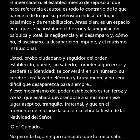
El invernadero, el establecimiento de reposo al que
hace referencia el autor, es todo lo contrario de lo que
parece o de lo que su pretensión indica: un lugar
balsámico y de rehabilitación. Antes bien, es un espacio
en el que se ha instalado el horror y la aniquilación
psíquica y total, la negligencia y el desamparo y, cómo
no, el asesinato, la desaparición impune, y el mutismo
institucional.
Usted, probo ciudadano y seguidor del orden
establecido, puede, sin saberlo, cometer algún error y
perderá su identidad: se convertirá en un número, su
cerebro será lavado eléctrica y brutalmente y no será
difícil que desaparezca para siempre…
Y este mecanismo del poder establecido es tan feroz y
voraz, que acabará devorándose a sí mismo en ese
lugar aséptico, tranquilo, fraternal, y que en el
momento de iniciarse la acción celebra la fiesta de la
Natividad del Señor.
¡Ojo! Cuidado…
No permita bajo ningún concepto que lo metan ahí.