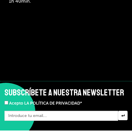
1h 40min.
SUBSCRÍBETE A NUESTRA NEWSLETTER
Acepto LA POLÍTICA DE PRIVACIDAD*