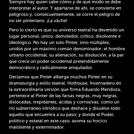
Siempre hay quien sabe cómo y de qué modo se debe
interpretar al autor. Y apartarse de ahí, se convierte en
peligroso y, consecuentemente, se corre el peligro de
no ser pinteriano. ¡La vâche!
Pero lo cierto es que su universo teatral ha devenido un
lugar personal, único, demoledor, crítico, disolvente e
ideológico. No hay un solo Pinter, sino múltiples,
unidos por un máximo común denominador: el hombre
urbano occidental, su alienación, su disolución, a la par
que crece un poder occidental pretendidamente
democrático y radicalmente aniquilador.
Decíamos que Pinter alberga muchos Pinter en su
dramaturgia y estilo teatral. Hothouse, Invernadero en
la extraordinaria versión que firma Eduardo Mendoza,
pertenece al Pinter de las farsas negras, muy negras,
dislocadas, trepidantes, ácidas y corrosivas, como un
río subterráneo vitriólico que deshace y disuelve todo
aquello que encuentra a su paso; y donde el Poder,
político y estatal en este caso, asoma su hocico
maloliente y exterminador.