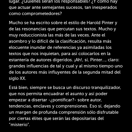
lugar. ¿Quiénes serán los responsables? ¿Y cómo hay
que actuar ante semejantes sucesos, tan inesperados
como comprometedores?
Mucho se ha escrito sobre el estilo de Harold Pinter y
de las resonancias que percutan sus textos. Mucho y
muy reduccionista las más de las veces. Ante el
asombro y lo difícil de la clasificación, resulta más
elocuente inundar de referencias ya asimiladas los
textos que nos inquietan, para así colocarlos en la
estantería de autores digeridos. ¡Ah!, sí, Pinter…, claro:
grandes influencias de tal y cual y al mismo tiempo uno
de los autores más influyentes de la segunda mitad del
siglo XX.
Está bien, siempre se busca un discurso tranquilizador,
que nos permita encuadrar el asunto y así poder
empezar a disertar -¿pontificar?- sobre autor,
tendencias, enclaves y comprensiones. Eso sí, dejando
un margen de profunda comprensión sólo disfrutable
por ciertas élites que serán las depositarias del
“misterio”.