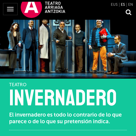
EUS
ES
EN
Mostrar
Menú
TEATRO
Invernadero
El invernadero es todo lo contrario de lo que
parece o de lo que su pretensión indica.