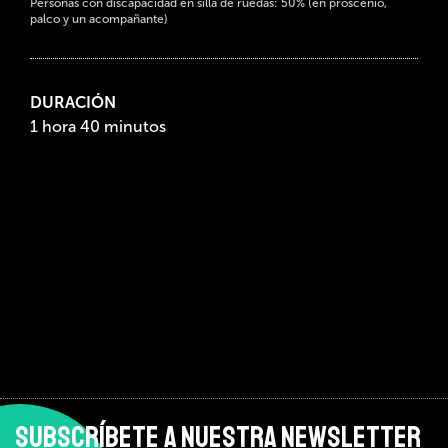
Personas con discapacidad en silla de ruedas: 50% (en proscenio,
palco y un acompañante)
DURACIÓN
1 hora 40 minutos
SUBSCRÍBETE A NUESTRA NEWSLETTER