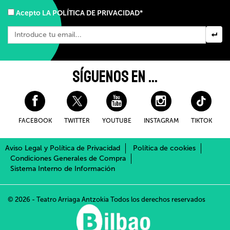
Acepto LA POLÍTICA DE PRIVACIDAD*
SÍGUENOS EN ...
FACEBOOK
TWITTER
YOUTUBE
INSTAGRAM
TIKTOK
Aviso Legal y Política de Privacidad
Política de cookies
Condiciones Generales de Compra
Sistema Interno de Información
Utilizamos cookies propias y de terceros, para asegurar que
damos la mejor experiencia al usuario en nuestra web.
Más
© 2026 - Teatro Arriaga Antzokia
Todos los derechos reservados
información sobre cookies.
Aceptar
Rechazar