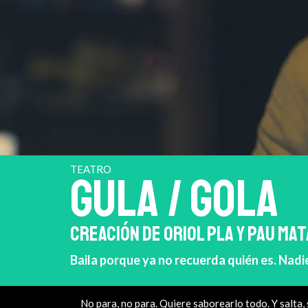
TEATRO
GULA / GOLA
CREACIÓN DE ORIOL PLA Y PAU MA
Baila porque ya no recuerda quién es. Nadi
No para, no para. Quiere saborearlo todo. Y salta,