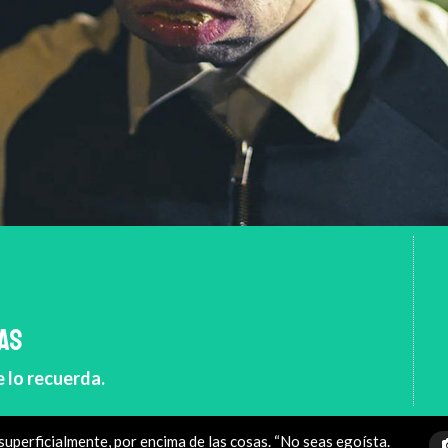
TAS
e lo recuerda.
 superficialmente, por encima de las cosas. “No seas egoísta.