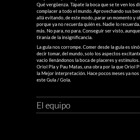
Qué vergüenza. Tápate la boca que se te ven los 
complacer a todo el mundo. Aprovechando sus benefi
allá evitando, de este modo, parar un momento y obs
porque ya no recuerda quién es. Nadie lo recuerda
más. No para, no para. Conseguir ser visto, aunque
tiranía de la insignificancia.
La gula nos corrompe. Comer desde la gula es sinó
decir tomar, del mundo, solo los aspectos excitant
vacío llenándonos la boca de placeres y estímulos.
Oriol Pla y Pau Matas, una obra por la que Oriol 
la Mejor interpretación. Hace pocos meses ya nos 
este Gula / Gola.
El equipo