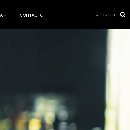
LA
CONTACTO
EUS
ES
EN