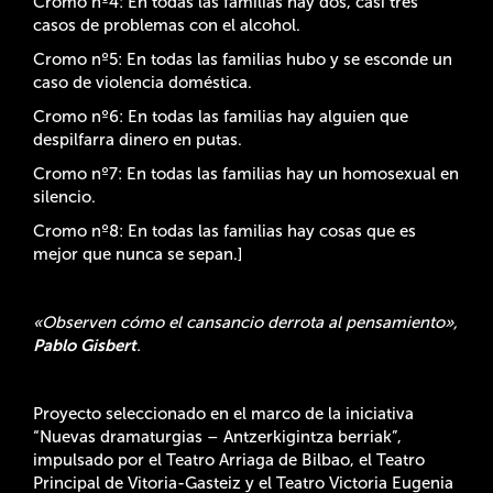
Cromo nº4: En todas las familias hay dos, casi tres
casos de problemas con el alcohol.
Cromo nº5: En todas las familias hubo y se esconde un
caso de violencia doméstica.
Cromo nº6: En todas las familias hay alguien que
despilfarra dinero en putas.
Cromo nº7: En todas las familias hay un homosexual en
silencio.
Cromo nº8: En todas las familias hay cosas que es
mejor que nunca se sepan.]
«Observen cómo el cansancio derrota al pensamiento»,
Pablo Gisbert
.
Proyecto seleccionado en el marco de la iniciativa
“Nuevas dramaturgias – Antzerkigintza berriak”,
impulsado por el Teatro Arriaga de Bilbao, el Teatro
Principal de Vitoria-Gasteiz y el Teatro Victoria Eugenia