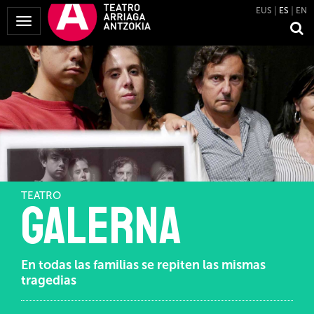
EUS
ES
EN
Mostrar
Menú
TEATRO
Galerna
En todas las familias se repiten las mismas
tragedias