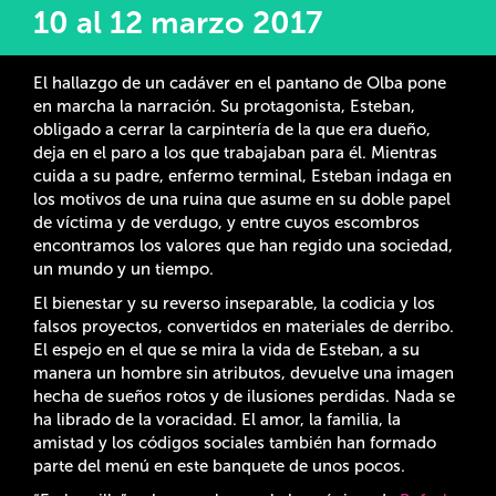
10 al 12 marzo 2017
El hallazgo de un cadáver en el pantano de Olba pone
en marcha la narración. Su protagonista, Esteban,
obligado a cerrar la carpintería de la que era dueño,
deja en el paro a los que trabajaban para él. Mientras
cuida a su padre, enfermo terminal, Esteban indaga en
los motivos de una ruina que asume en su doble papel
de víctima y de verdugo, y entre cuyos escombros
encontramos los valores que han regido una sociedad,
un mundo y un tiempo.
El bienestar y su reverso inseparable, la codicia y los
falsos proyectos, convertidos en materiales de derribo.
El espejo en el que se mira la vida de Esteban, a su
manera un hombre sin atributos, devuelve una imagen
hecha de sueños rotos y de ilusiones perdidas. Nada se
ha librado de la voracidad. El amor, la familia, la
amistad y los códigos sociales también han formado
parte del menú en este banquete de unos pocos.