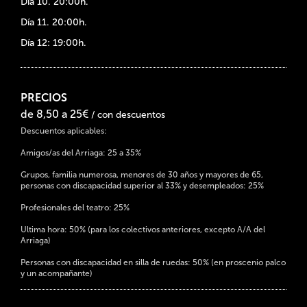
Día 10. 20:00h.
Día 11. 20:00h.
Día 12: 19:00h.
PRECIOS
de 8,50 a 25€
/ con descuentos
Descuentos aplicables:
Amigos/as del Arriaga: 25 a 35%
Grupos, familia numerosa, menores de 30 años y mayores de 65,
personas con discapacidad superior al 33% y desempleados: 25%
Profesionales del teatro: 25%
Ultima hora: 50% (para los colectivos anteriores, excepto A/A del
Arriaga)
Personas con discapacidad en silla de ruedas: 50% (en proscenio palco
y un acompañante)