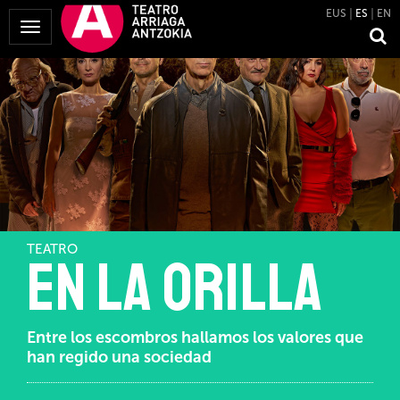
EUS
ES
EN
Mostrar
Menú
TEATRO
En la orilla
Entre los escombros hallamos los valores que
han regido una sociedad