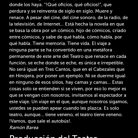
donde los haya. “!Qué oficios, qué oficios!”, que
perdura y se reinventa de siglo en siglo. Muere y
renace. A pesar del cine, del cine sonoro, de la radio, de
la televisión, de Internet… Está hecha la novela en que
se basa la obra por un cómico, hijo de cómicos, criado
entre cómicos, y sabe de qué habla, cómo habla, por
qué habla. Tiene memoria. Tiene vida. El viaje a
ninguna parte se ha convertido en una metáfora
permanente de este arte del Teatro que renace en cada
función, se eche donde se eche, es única e irrepetible.
No será igual en Tres Cantos, que en el Cabezales que
en Hinojera, por poner un ejemplo. Ni se duerme igual
en ninguno de esos sitios, hay camas y camas… Estas
cosas solo se entienden si se viven, por eso lo mejor es
que se vengan con nosotros, invitamos al espectador a
este viaje. Un viaje en el que, aunque nosotros sigamos,
ustedes se pueden apear cuando les plazca. Es solo
teatro, aunque… tiene veneno, el teatro tiene veneno.
!Vamos, que sale el autobús!.
Ramón Barea