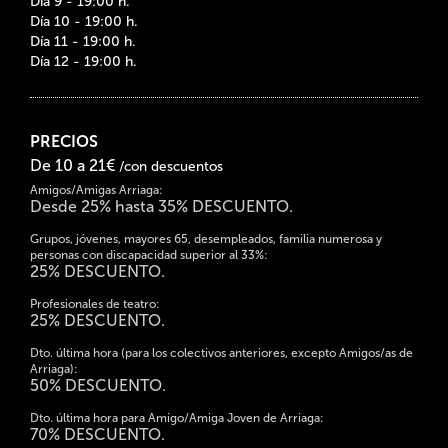
Día 9 - 19:00 h.
Día 10 - 19:00 h.
Día 11 - 19:00 h.
Día 12 - 19:00 h.
PRECIOS
De 10 a 21€
/con descuentos
Amigos/Amigas Arriaga:
Desde 25% hasta 35% DESCUENTO.
Grupos, jóvenes, mayores 65, desempleados, familia numerosa y
personas con discapacidad superior al 33%:
25% DESCUENTO.
Profesionales de teatro:
25% DESCUENTO.
Dto. última hora (para los colectivos anteriores, excepto Amigos/as de
Arriaga):
50% DESCUENTO.
Dto. última hora para Amigo/Amiga Joven de Arriaga:
70% DESCUENTO.