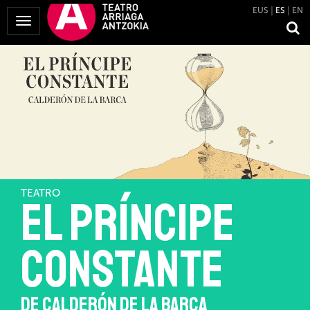
EUS
ES
EN
Mostrar
Menú
TEATRO
EL PRÍNCIPE
CONSTANTE
DE CALDERÓN DE LA BARCA