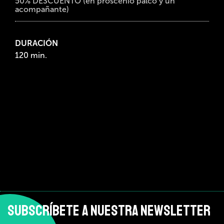
50% DESCUENTO (en proscenio palco y un
acompañante)
DURACIÓN
120 min.
SUBSCRÍBETE A NUESTRA NEWSLETTER