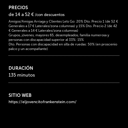
PRECIOS
de 14 a 52 €
/con descuentos
Amigos/Amigas Arriaga y Clientes Lets Go: 20% Dto. Precio 1 (de 52 €
Generales a 17 € Laterales/zona columnas) y 15% Dto. Precio 2 (de 42
€ Generales a 14 € Laterales/zona columnas)
Grupos, jóvenes, mayores 65, desempleados, familia numerosa y
personas con discapacidad superior al 33%: 15%
Dto. Personas con discapacidad en silla de ruedas: 50% (en proscenio
palco y un acompañante)
DURACIÓN
135 minutos
SITIO WEB
https://eljovencitofrankenstein.com/