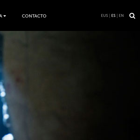
A
CONTACTO
EUS
ES
EN