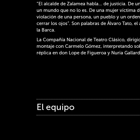
“El alcalde de Zalamea habla… de justicia. De u
un mundo que no lo es. De una mujer víctima de 
violación de una persona, un pueblo y un orden 
cerrar los ojos”. Son palabras de Álvaro Tato, e
la Barca.
La Compañía Nacional de Teatro Clásico, dirigi
montaje con Carmelo Gómez, interpretando sob
réplica en don Lope de Figueroa y Nuria Gallardo
El equipo