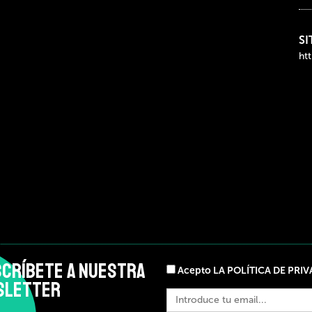
SI
CRÍBETE A NUESTRA
Acepto LA POLÍTICA DE PRI
SLETTER