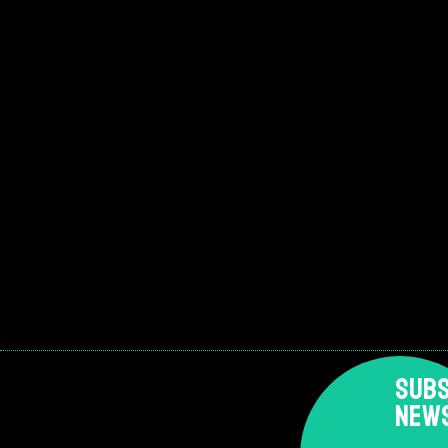
SUBS
NEW