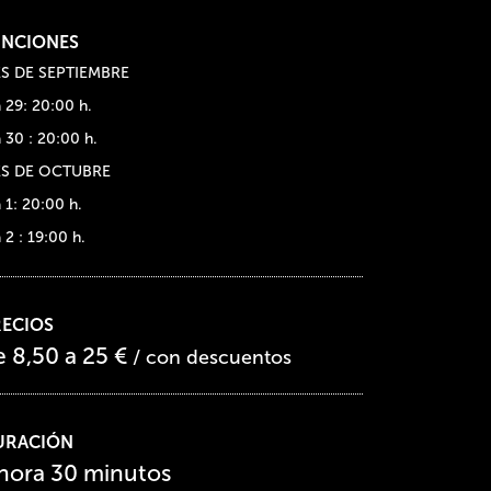
UNCIONES
S DE SEPTIEMBRE
a 29: 20:00 h.
a 30 : 20:00 h.
S DE OCTUBRE
 1: 20:00 h.
 2 : 19:00 h.
RECIOS
e 8,50 a 25 €
/ con descuentos
URACIÓN
 hora 30 minutos