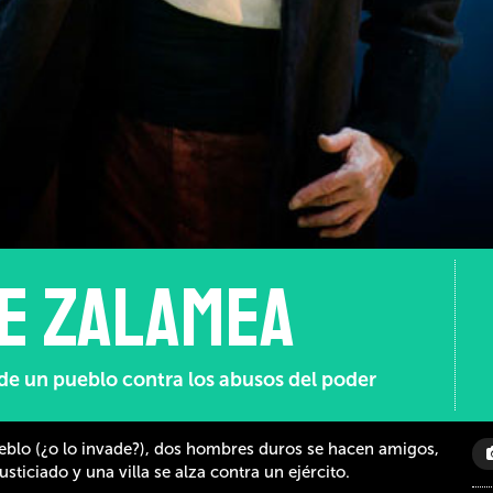
de Zalamea
de un pueblo contra los abusos del poder
ueblo (¿o lo invade?), dos hombres duros se hacen amigos,
sticiado y una villa se alza contra un ejército.