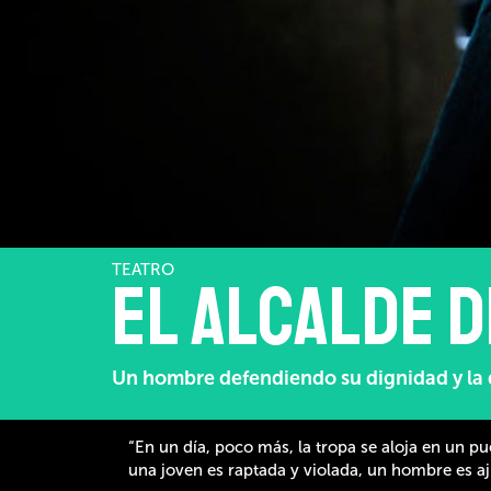
TEATRO
El alcalde 
Un hombre defendiendo su dignidad y la 
“En un día, poco más, la tropa se aloja en un p
una joven es raptada y violada, un hombre es aju