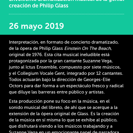
creación de Philip Glass
26 mayo 2019
Interpretación, en formato de concierto dramatizado,
de la ópera de Philip Glass
Einstein On The Beach
,
original de 1976. Esta cita musical ineludible está
protagonizada por la gran cantante
Suzanne Vega
,
junto al
Ictus Ensemble
, compuesto por siete músicos,
y el
Collegium Vocale Gent
, integrado por 12 cantantes.
Todos actuarán bajo la dirección de Georges-Elie
Octors para dar forma a un espectáculo fresco y radical
que diluye las barreras entre público y artistas.
Esta producción pone su foco en la música, en el
sonido musical del libreto, de ahí que se acerque a la
extensión de la ópera original de Glass. Es la creación
de la música en sí misma lo que se exhibe al público,
que disfrutará viendo a los músicos trabajando y a
Suzanne Vega en un emocionante papel de narradora