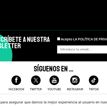
CRÍBETE A NUESTRA
Acepto LA POLÍTICA DE PRI
SLETTER
SÍGUENOS EN ...
FACEBOOK
TWITTER
YOUTUBE
INSTAGRAM
TIKTOK
ookies
Condiciones Generales de Compra
Sistema Interno de I
, para asegurar que damos la mejor experiencia al usuario en nu