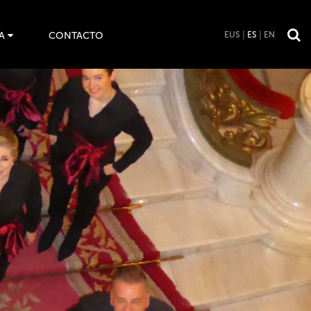
A
CONTACTO
EUS
ES
EN