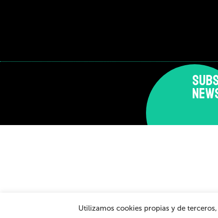
SUBS
NEW
Aviso Legal y Política de Privacidad
Política de c
Utilizamos cookies propias y de terceros