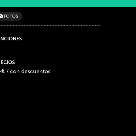
FOTOS
UNCIONES
RECIOS
4€
/ con descuentos