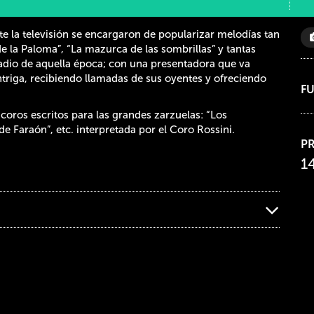
e la televisión se encargaron de popularizar melodías tan
 la Paloma”, “La mazurca de las sombrillas” y tantas
 radio de aquella época; con una presentadora que va
ntriga, recibiendo llamadas de sus oyentes y ofreciendo
F
coros escritos para las grandes zarzuelas: “Los
 de Faraón”, etc. interpretada por el Coro Rossini.
P
1