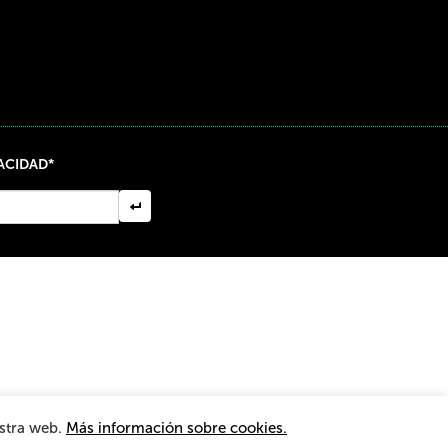
VACIDAD*
nformación
estra web.
Más información sobre cookies.