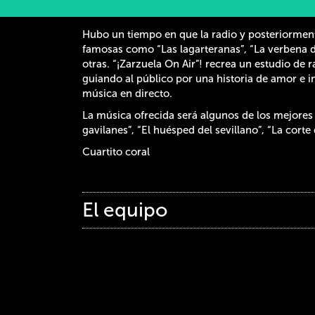
Hubo un tiempo en que la radio y posteriorment
famosas como “Las lagarteranas”, “La verbena de
otras. “¡Zarzuela On Air”! recrea un estudio de
guiando al público por una historia de amor e i
música en directo.
La música ofrecida será algunos de los mejores 
gavilanes”, “El huésped del sevillano”, “La corte
Cuartito coral
El equipo