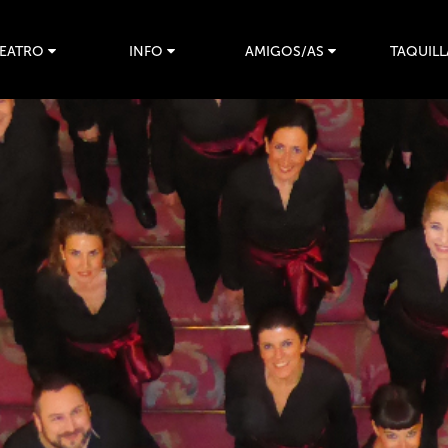
TEATRO
INFO
AMIGOS/AS
TAQUILL