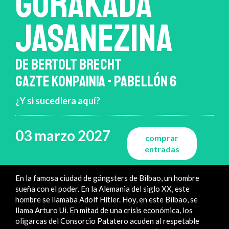
GORAKADA
JASANEZINA
DE BERTOLT BRECHT
GAZTE KONPAINIA - PABELLÓN 6
¿Y si sucediera aquí?
03 marzo 2027
comprar
entradas
En la famosa ciudad de gángsters de Bilbao, un hombre
sueña con el poder. En la Alemania del siglo XX, este
hombre se llamaba Adolf Hitler. Hoy, en este Bilbao, se
llama Arturo Ui. En mitad de una crisis económica, los
oligarcas del Consorcio Patatero acuden al respetable