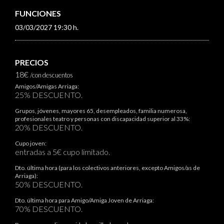
FUNCIONES
03/03/2027 19:30 h.
PRECIOS
18€
/con descuentos
Amigos/Amigas Arriaga:
25% DESCUENTO.
Grupos, jóvenes, mayores 65, desempleados, familia numerosa,
profesionales teatro y personas con discapacidad superior al 33%:
20% DESCUENTO.
Cupo joven:
entradas a 5€ cupo limitado.
Dto. última hora (para los colectivos anteriores, excepto Amigos/as de
Arriaga):
50% DESCUENTO.
Dto. última hora para Amigo/Amiga Joven de Arriaga:
70% DESCUENTO.