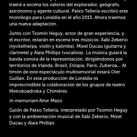
traerá a escena los valores del explorador, geógrafo,
astrónomo y agente cultural. Patxo Telleria escribió este
monólogo para Loraldia en el año 2015. Ahora traemos
una nueva adaptación.
Junto con Txomin Heguy, actor de gran experiencia, y
el escritor, estarán en escena tres músicos: Xabi Zeberio
(nyckelharpa, violín y kalimba), Mixel Ducau (guitarra y
clarinete) y Alaia Phillips (vocalista). La música guiará la
banda sonora de la representación, dirigiéndonos por
territorios de Irlanda, Brasil, Etiopía, Paris, Zuberoa… Al
timón de este espectáculo multisensorial estará Oier
Guillan. En esta producción de Loraldia es
imprescindible la colaboración de los grupos de teatro
Metrokoadroka y Chimères.
In memoriam
Aitor Mazo
Guión de Patxo Telleria, interpretado por Txomin Heguy
y con la ambientación musical de Xabi Zeberio, Mixel
Ducau y Alaia Phillips