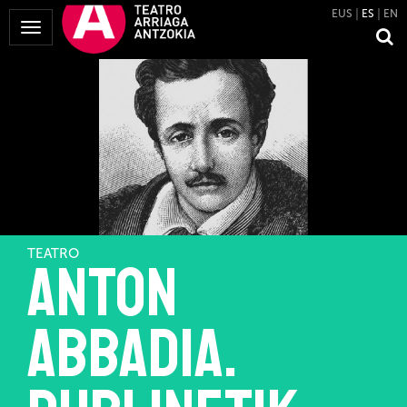
EUS
ES
EN
Mostrar
Menú
TEATRO
Anton
Abbadia.