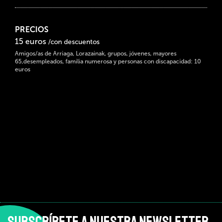
PRECIOS
15 euros
/con descuentos
Amigos/as de Arriaga, Lorazainak, grupos, jóvenes, mayores
65,desempleados, familia numerosa y personas con discapacidad: 10
euros
SUBSCRÍBETE A NUESTRA NEWSLETTER