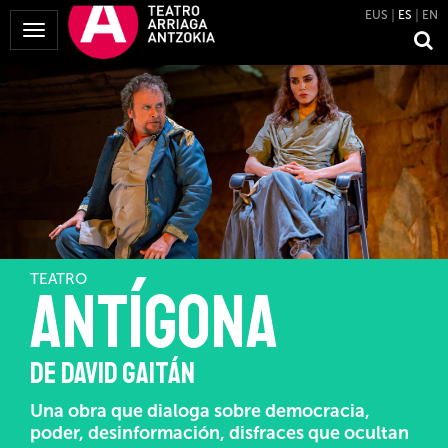
EUS
ES
EN
Mostrar
Menú
TEATRO
ANTÍGONA
DE DAVID GAITÁN
Una obra que dialoga sobre democracia,
poder, desinformación, disfraces que ocultan