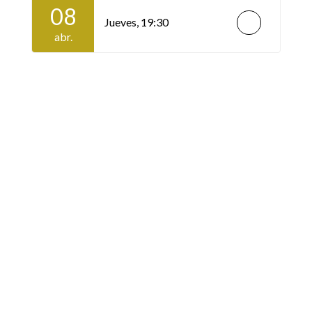
08
Jueves,
19:30
abr.