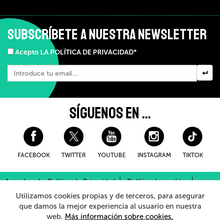
SUBSCRÍBETE A NUESTRA NEWSLETTER
Acepto LA POLÍTICA DE PRIVACIDAD*
SÍGUENOS EN ...
FACEBOOK
TWITTER
YOUTUBE
INSTAGRAM
TIKTOK
Aviso Legal y Política de Privacidad
Política de cookies
Condiciones Generales de Compra
Utilizamos cookies propias y de terceros, para asegurar
Sistema Interno de Información
que damos la mejor experiencia al usuario en nuestra
web.
Más información sobre cookies.