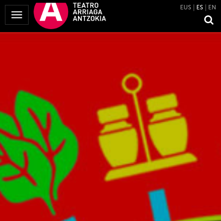
EUS
ES
EN
Mostrar
Menú