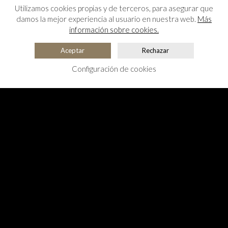
Utilizamos cookies propias y de terceros, para asegurar que
damos la mejor experiencia al usuario en nuestra web.
Más
información sobre cookies.
Aceptar
Rechazar
Configuración de cookies