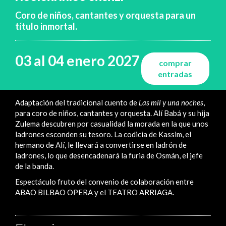
Coro de niños, cantantes y orquesta para un
título inmortal.
03 al 04 enero 2027
comprar
entradas
Adaptación del tradicional cuento de
Las mil y una noches
,
para coro de niños, cantantes y orquesta. Alí Babá y su hija
Zulema descubren por casualidad la morada en la que unos
ladrones esconden su tesoro. La codicia de Kassim, el
hermano de Alí, le llevará a convertirse en ladrón de
ladrones, lo que desencadenará la furia de Osmán, el jefe
de la banda.
Espectáculo fruto del convenio de colaboración entre
ABAO BILBAO OPERA y el TEATRO ARRIAGA.