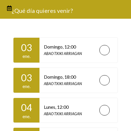
¿Qué día quieres venir?
03
Domingo,
12:00
ABAO TXIKI ARRIAGAN
ene.
03
Domingo,
18:00
ABAO TXIKI ARRIAGAN
ene.
04
Lunes,
12:00
ABAO TXIKI ARRIAGAN
ene.