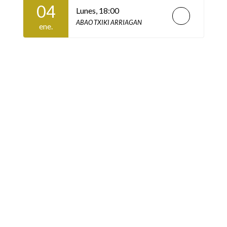
04
Lunes,
18:00
ABAO TXIKI ARRIAGAN
ene.