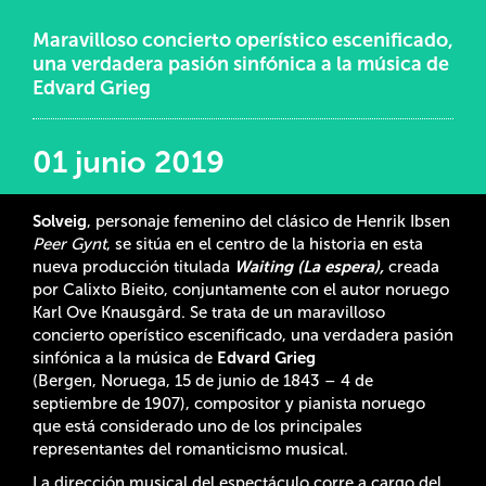
Maravilloso concierto operístico escenificado,
una verdadera pasión sinfónica a la música de
Edvard Grieg
01 junio 2019
Solveig
, personaje femenino del clásico de Henrik Ibsen
Peer Gynt
, se sitúa en el centro de la historia en esta
nueva producción titulada
Waiting (La espera),
creada
por Calixto Bieito, conjuntamente con el autor noruego
Karl Ove Knausgård. Se trata de un maravilloso
concierto operístico escenificado,
una verdadera pasión
sinfónica a la música de
Edvard Grieg
(Bergen, Noruega, 15 de junio de 1843 – 4 de
septiembre de 1907), compositor y pianista noruego
que está considerado uno de los principales
representantes del romanticismo musical.
La dirección musical del espectáculo corre a cargo del