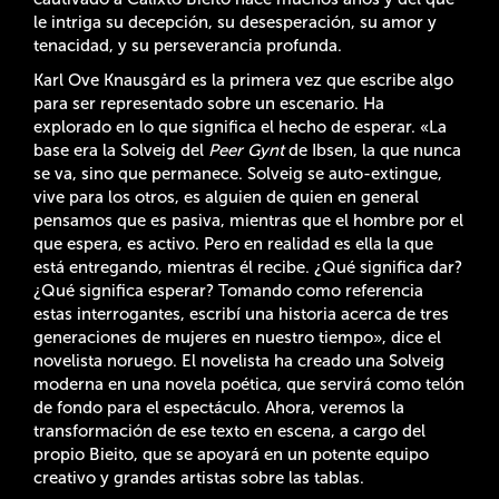
le intriga
su decepción, su desesperación, su amor y
tenacidad, y su perseverancia profunda.
Karl Ove Knausgård es la primera vez que escribe algo
para ser representado sobre un escenario. Ha
explorado en lo que significa el hecho de esperar.
«
La
base era la Solveig del
Peer Gynt
de Ibsen, la que nunca
se va, sino que permanece. Solveig se auto-extingue,
vive para los otros, es alguien de quien en general
pensamos que es pasiva, mientras que el hombre por el
que espera, es activo. Pero en realidad es ella la que
está entregando, mientras él recibe. ¿Qué significa dar?
¿Qué significa esperar? Tomando como referencia
estas interrogantes, escribí una historia acerca de tres
generaciones de mujeres en nuestro tiempo
»
, dice el
novelista noruego. El novelista ha creado una Solveig
moderna en una novela poética, que servirá como telón
de fondo para el espectáculo. Ahora, veremos la
transformación de ese texto en escena, a cargo del
propio Bieito, que se apoyará en un potente equipo
creativo y grandes artistas sobre las tablas.