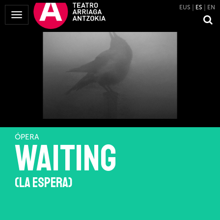
EUS
ES
EN
Mostrar
Menú
ÓPERA
Waiting
(La espera)