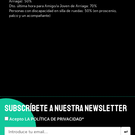
Arriaga): 50%
Dto. última hora para Amigo/a Joven de Arriaga: 70%
Personas con discapacidad en silla de ruedas: 50% (en proscenio,
palco y un acompañante)
SUBSCRÍBETE A NUESTRA NEWSLETTER
Acepto LA POLÍTICA DE PRIVACIDAD*