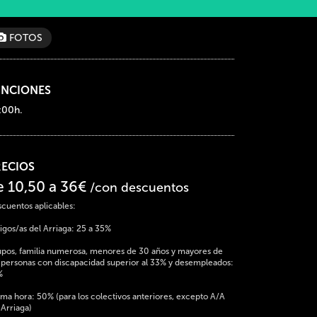
FOTOS
UNCIONES
:00h.
RECIOS
e 10,50 a 36€
/con descuentos
cuentos aplicables:
gos/as del Arriaga: 25 a 35%
pos, familia numerosa, menores de 30 años y mayores de
 personas con discapacidad superior al 33% y desempleados:
%
ima hora: 50% (para los colectivos anteriores, excepto A/A
 Arriaga)