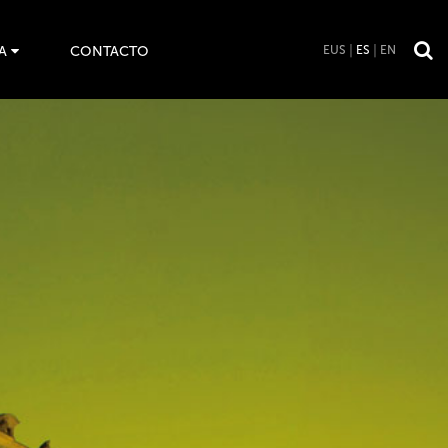
A
CONTACTO
EUS
ES
EN