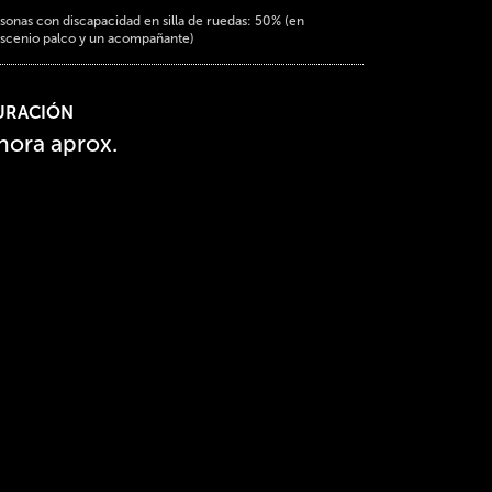
sonas con discapacidad en silla de ruedas: 50% (en
scenio palco y un acompañante)
URACIÓN
 hora aprox.