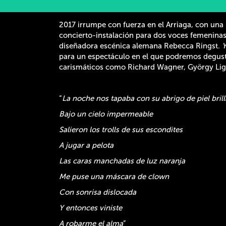
2017 irrumpe con fuerza en el Arriaga, con u
concierto-instalación para dos voces femeninas,
diseñadora escénica alemana Rebecca Ringst.
Y
para un espectáculo en el que podremos degusta
carismáticos como Richard Wagner, György Lige
“
La noche nos tapaba con su abrigo de piel bril
Bajo un cielo impermeable
Salieron los trolls de sus escondites
A jugar a pelota
Las caras manchadas de luz naranja
Me puse una máscara de clown
Con sonrisa dislocada
Y entonces viniste
A robarme el alma
”