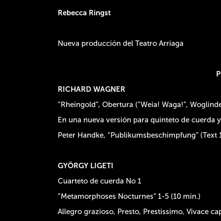
Rebecca Ringst
Nueva producción del Teatro Arriaga
RICHARD WAGNER
“Rheingold”
,
Obertura (“Weia! Waga!”, Woglind
En una nueva versión para quinteto de cuerda y
Peter Handke,
“
Publikumsbeschimpfung”
(Text 
GYÖRGY LIGETI
Cuarteto de cuerda No 1
“Metamorphoses Nocturnes”
1-5 (10 min.)
Allegro grazioso, Presto, Prestissimo, Vivace c