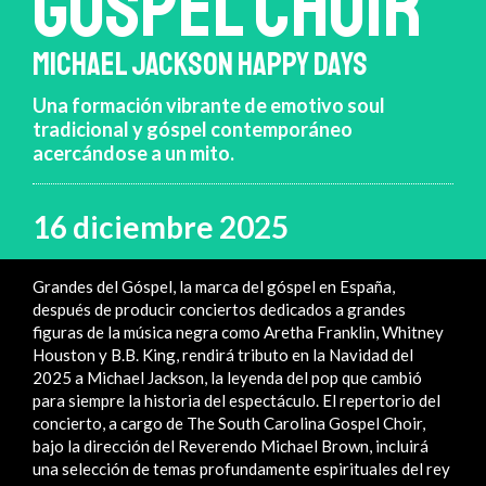
GOSPEL CHOIR
MICHAEL JACKSON HAPPY DAYS
Una formación vibrante de emotivo soul
tradicional y góspel contemporáneo
acercándose a un mito.
16 diciembre 2025
Grandes del Góspel, la marca del góspel en España,
después de producir conciertos dedicados a grandes
figuras de la música negra como Aretha Franklin, Whitney
Houston y B.B. King, rendirá tributo en la Navidad del
2025 a Michael Jackson, la leyenda del pop que cambió
para siempre la historia del espectáculo. El repertorio del
concierto, a cargo de The South Carolina Gospel Choir,
bajo la dirección del Reverendo Michael Brown, incluirá
una selección de temas profundamente espirituales del rey