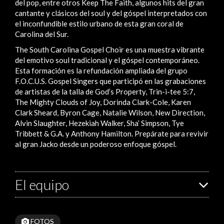
del pop, entre otros Keep The Faith, algunos hits del gran
cantante y clásicos del soul y del góspel interpretados con
el inconfundible estilo urbano de esta gran coral de
Carolina del Sur.
The South Carolina Gospel Choir es una muestra vibrante
del emotivo soul tradicional y el góspel contemporáneo.
Esta formación es la refundación ampliada del grupo
F.O.C.U.S. Gospel Singers que participó en las grabaciones
de artistas de la talla de God’s Property, Trin-i-tee 5:7,
The Mighty Clouds of Joy, Dorinda Clark-Cole, Karen
Clark Sheard, Byron Cage, Natalie Wilson, New Direction,
Alvin Slaughter, Hezekiah Walker, Sha’ Simpson, Tye
Tribbett & G.A. y Anthony Hamilton. Prepárate para revivir
al gran Jacko desde un poderoso enfoque góspel.
El equipo
FOTOS