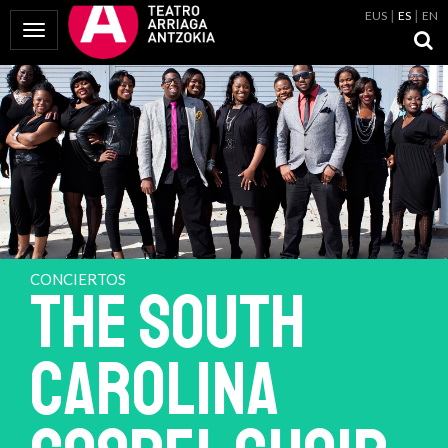
EUS
ES
EN
Mostrar Menú
CONCIERTOS
THE SOUTH
CAROLINA