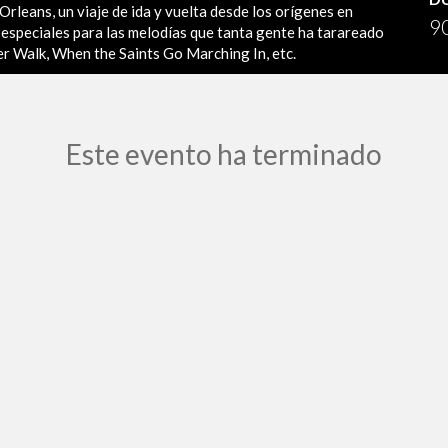
Orleans, un viaje de ida y vuelta desde los orígenes en
90
s especiales para las melodías que tanta gente ha tarareado
r Walk, When the Saints Go Marching In, etc.
Este evento ha terminado