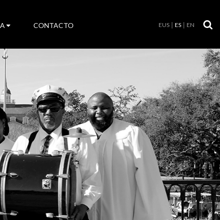
LA
CONTACTO
EUS
ES
EN