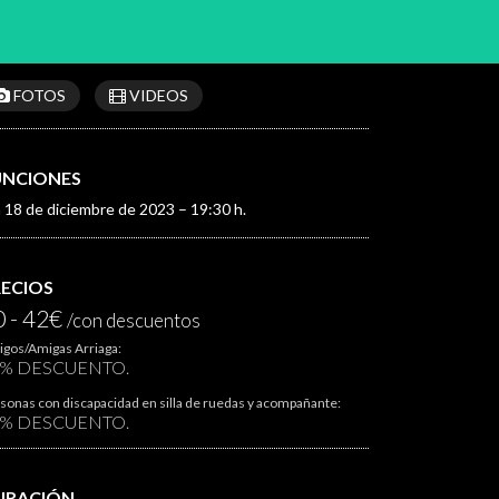
FOTOS
VIDEOS
UNCIONES
 18 de diciembre de 2023 – 19:30 h.
RECIOS
0 - 42€
/con descuentos
gos/Amigas Arriaga:
0% DESCUENTO.
sonas con discapacidad en silla de ruedas y acompañante:
0% DESCUENTO.
URACIÓN