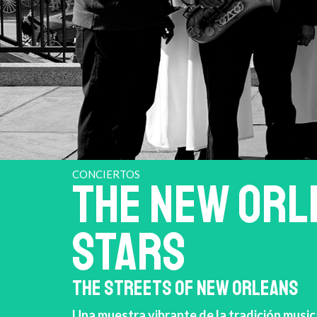
CONCIERTOS
THE NEW ORL
STARS
THE STREETS OF NEW ORLEANS
Una muestra vibrante de la tradición musi