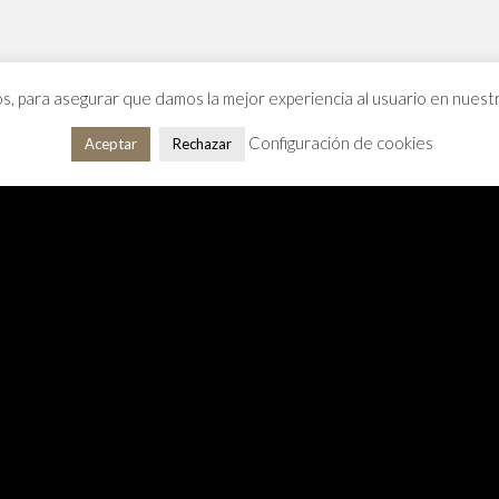
os, para asegurar que damos la mejor experiencia al usuario en nues
Configuración de cookies
Aceptar
Rechazar