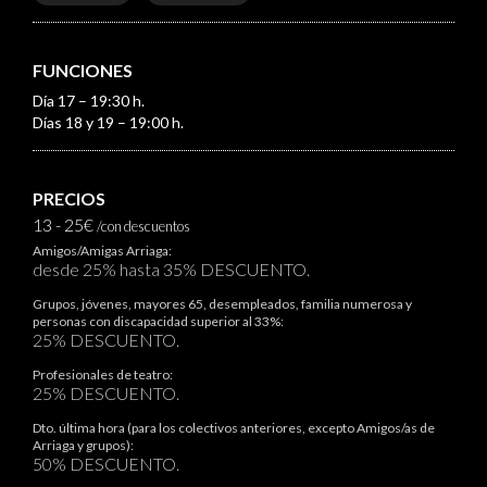
FUNCIONES
Día 17 – 19:30 h.
Días 18 y 19 – 19:00 h.
PRECIOS
13 - 25€
/con descuentos
Amigos/Amigas Arriaga:
desde 25% hasta 35% DESCUENTO.
Grupos, jóvenes, mayores 65, desempleados, familia numerosa y
personas con discapacidad superior al 33%:
25% DESCUENTO.
Profesionales de teatro:
25% DESCUENTO.
Dto. última hora (para los colectivos anteriores, excepto Amigos/as de
Arriaga y grupos):
50% DESCUENTO.