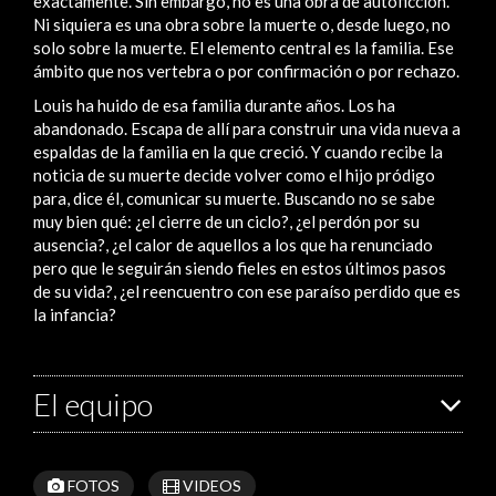
exactamente. Sin embargo, no es una obra de autoficción.
Ni siquiera es una obra sobre la muerte o, desde luego, no
solo sobre la muerte. El elemento central es la familia. Ese
ámbito que nos vertebra o por confirmación o por rechazo.
Louis ha huido de esa familia durante años. Los ha
abandonado. Escapa de allí para construir una vida nueva a
espaldas de la familia en la que creció. Y cuando recibe la
noticia de su muerte decide volver como el hijo pródigo
para, dice él, comunicar su muerte. Buscando no se sabe
muy bien qué: ¿el cierre de un ciclo?, ¿el perdón por su
ausencia?, ¿el calor de aquellos a los que ha renunciado
pero que le seguirán siendo fieles en estos últimos pasos
de su vida?, ¿el reencuentro con ese paraíso perdido que es
la infancia?
El equipo
FOTOS
VIDEOS