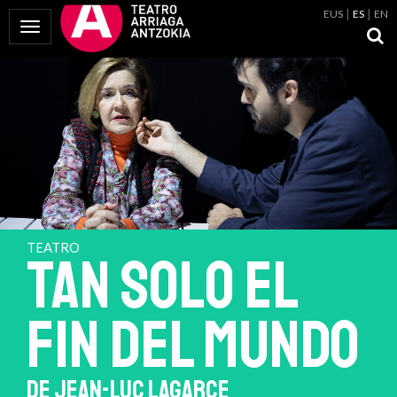
EUS
ES
EN
Mostrar Menú
TEATRO
TAN SOLO EL
FIN DEL MUNDO
DE JEAN-LUC LAGARCE