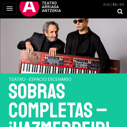
EUS
ES
EN
Mostrar Menú
TEATRO - ESPACIO ESCENARIO
SOBRAS
COMPLETAS –