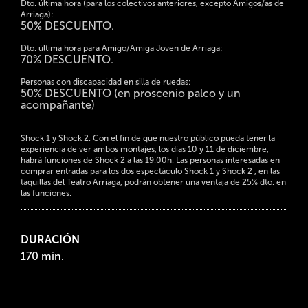
Dto. última hora (para los colectivos anteriores, excepto Amigos/as de
Arriaga):
50% DESCUENTO.
Dto. última hora para Amigo/Amiga Joven de Arriaga:
70% DESCUENTO.
Personas con discapacidad en silla de ruedas:
50% DESCUENTO (en proscenio palco y un
acompañante)
Shock 1 y Shock 2. Con el fin de que nuestro público pueda tener la
experiencia de ver ambos montajes, los días 10 y 11 de diciembre,
habrá funciones de Shock 2 a las 19.00h. Las personas interesadas en
comprar entradas para los dos espectáculo Shock 1 y Shock 2 , en las
taquillas del Teatro Arriaga, podrán obtener una ventaja de 25% dto. en
las funciones.
DURACIÓN
170 min.