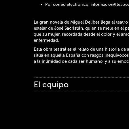
Por correo electrónico:
informacion@teatroa
La gran novela de Miguel Delibes llega al teatr
estelar de
José Sacristán
, quien se mete en el p
que su mujer, recordada desde el dolor y el amo
enfermedad.
Esta obra teatral es el relato de una historia 
sitúa en aquella España con rasgos inequívocos, 
a la intimidad de cada ser humano, y a su emoci
El equipo