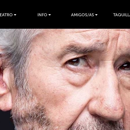
TEATRO
INFO
AMIGOS/AS
TAQUILL