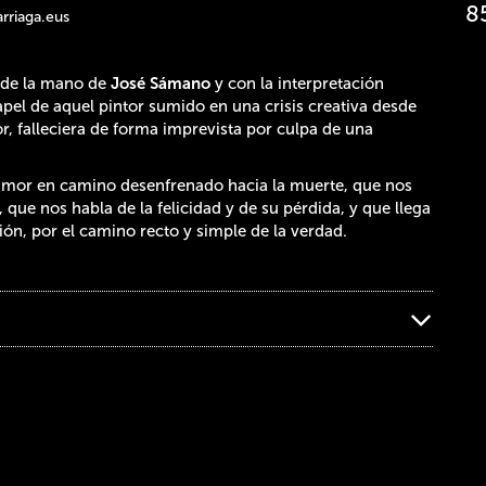
8
rriaga.eus
o de la mano de
José Sámano
y con la interpretación
apel de aquel pintor sumido en una crisis creativa desde
r, falleciera de forma imprevista por culpa de una
de amor en camino desenfrenado hacia la muerte, que nos
que nos habla de la felicidad y de su pérdida, y que llega
ón, por el camino recto y simple de la verdad.