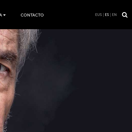
A
CONTACTO
EUS
ES
EN