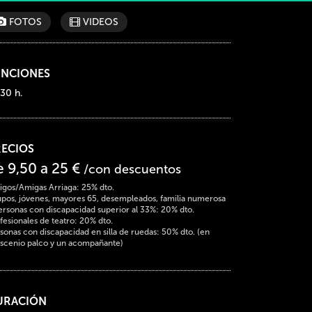
FOTOS
VIDEOS
UNCIONES
:30 h.
RECIOS
e 9,50 a 25 €
/con descuentos
gos/Amigas Arriaga: 25% dto.
pos, jóvenes, mayores 65, desempleados, familia numerosa
ersonas con discapacidad superior al 33%: 20% dto.
fesionales de teatro: 20% dto.
sonas con discapacidad en silla de ruedas: 50% dto. (en
scenio palco y un acompañante)
URACIÓN