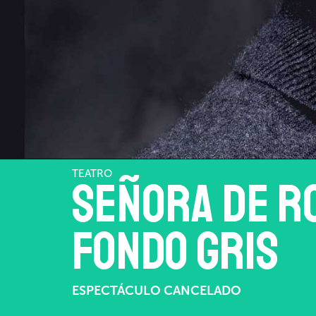
TEATRO
Señora de r
fondo gris
ESPECTÁCULO CANCELADO