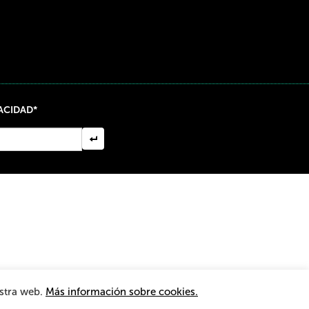
VACIDAD*
nformación
estra web.
Más información sobre cookies.