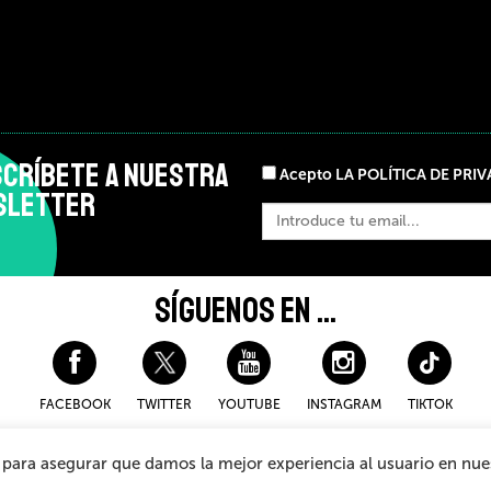
CRÍBETE A NUESTRA
Acepto LA POLÍTICA DE PRI
SLETTER
SÍGUENOS EN ...
FACEBOOK
TWITTER
YOUTUBE
INSTAGRAM
TIKTOK
ookies
Condiciones Generales de Compra
Sistema Interno de I
, para asegurar que damos la mejor experiencia al usuario en nu