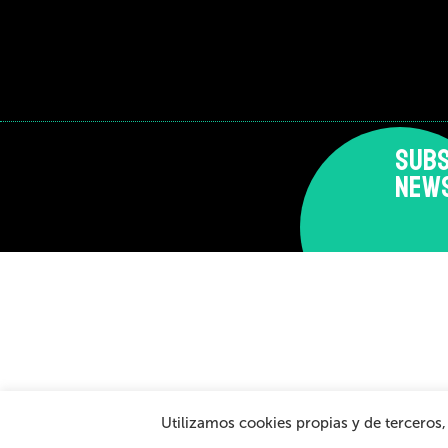
SUBS
NEW
Aviso Legal y Política de Privacidad
Política de c
Utilizamos cookies propias y de terceros