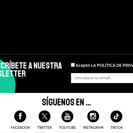
CRÍBETE A NUESTRA
Acepto LA POLÍTICA DE PRI
SLETTER
SÍGUENOS EN ...
FACEBOOK
TWITTER
YOUTUBE
INSTAGRAM
TIKTOK