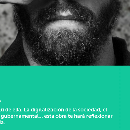
.
 de ella. La digitalización de la sociedad, el
e gubernamental… esta obra te hará reflexionar
da.