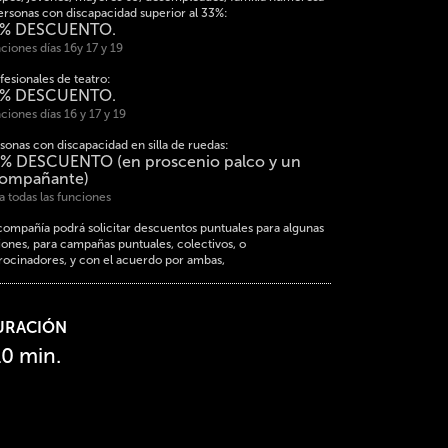
ersonas con discapacidad superior al 33%:
5% DESCUENTO.
ciones días 16y 17 y 19
fesionales de teatro:
5% DESCUENTO.
ciones días 16 y 17 y 19
sonas con discapacidad en silla de ruedas:
% DESCUENTO (en proscenio palco y un
ompañante)
a todas las funciones
compañía podrá solicitar descuentos puntuales para algunas
iones, para campañas puntuales, colectivos, o
rocinadores, y con el acuerdo por ambas,
URACIÓN
10 min.