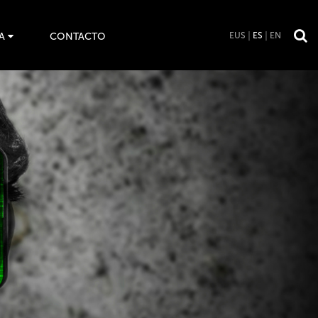
A
CONTACTO
EUS
ES
EN