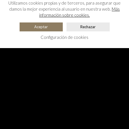
Utilizamos cookies propias y de terceros, para asegurar que
damos la mejor experiencia al usuario en nuestra web.
Más
información sobre cookies.
Aceptar
Rechazar
Configuración de cookies