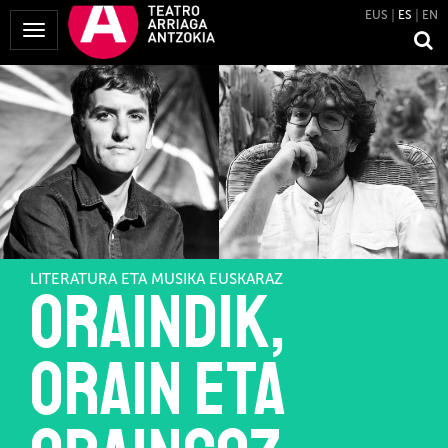
EUS
ES
EN
Mostrar
Menú
LITERATURA ETA MUSIKA EUSKARAZ
ORAINDIK,
ORAIN ETA