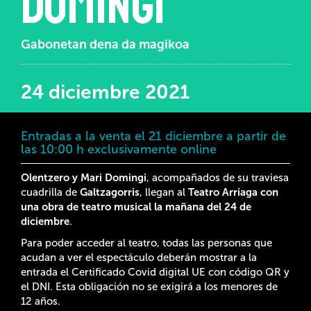
DOMINGI
Gabonetan dena da magikoa
24 diciembre 2021
Entradas a la venta el 21 diciembre a partir de
las 10:00 h exclusivamente online
Olentzero y Mari Domingi
, acompañados de su traviesa
cuadrilla de
Galtzagorris
, llegan al
Teatro Arriaga con
una obra de teatro musical la mañana del 24 de
diciembre
.
Para poder acceder al teatro, todas las personas que
acudan a ver el espectáculo deberán mostrar a la
entrada el Certificado Covid digital UE con código QR y
el DNI. Esta obligación no se exigirá a los menores de
12 años.