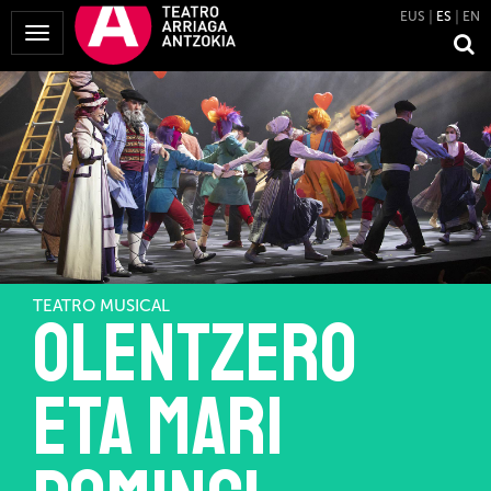
EUS
ES
EN
Mostrar
Menú
TEATRO MUSICAL
OLENTZERO
ETA MARI