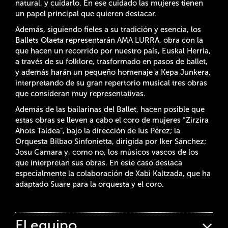
natural, y cuidarlo. En ese cuidado las mujeres tienen
un papel principal que quieren destacar.
Además, siguiendo fieles a su tradición y esencia, los
Ballets Olaeta representarán AMA LURRA, obra con la
que hacen un recorrido por nuestro país, Euskal Herria,
a través de su folklore, trasformado en pasos de ballet,
y además harán un pequeño homenaje a Kepa Junkera,
interpretando de su gran repertorio musical tres obras
que consideran muy representativas.
Además de las bailarinas del Ballet, hacen posible que
estas obras se lleven a cabo el coro de mujeres “Zirzira
Ahots Taldea”, bajo la dirección de Ius Pérez; la
Orquesta Bilbao Sinfonietta, dirigida por Iker Sánchez;
Josu Camara y, como no, los músicos vascos de los
que interpretan sus obras. En este caso destaca
especialmente la colaboración de Xabi Kaltzada, que ha
adaptado Suare para la orquesta y el coro.
El equipo