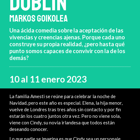
DUBLÍN
MARKOS GOIKOLEA
Una ácida comedia sobre la aceptación de las
vivencias y creencias ajenas. Porque cada uno
construye su propia realidad, ¿pero hasta qué
punto somos capaces de convivir con la de los
demás?
10 al 11 enero 2023
La familia Amesti se reúne para celebrar la noche de
Navidad, pero este año es especial. Elena, la hija menor,
vuelve de Londres tras tres años sin contacto y por fin
estarán los cuatro juntos otra vez. Pero no viene sola,
viene con Cindy, su novia irlandesa que todos están
deseando conocer.
Lo que nadie se imagina es que Cindy sea un personaje