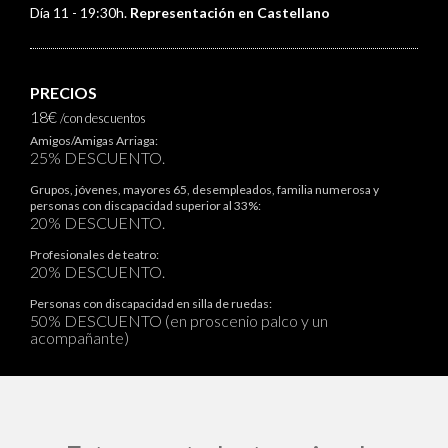
Día 11 - 19:30h.
Representación en Castellano
PRECIOS
18€
/con descuentos
Amigos/Amigas Arriaga:
25% DESCUENTO.
Grupos, jóvenes, mayores 65, desempleados, familia numerosa y
personas con discapacidad superior al 33%:
20% DESCUENTO.
Profesionales de teatro:
20% DESCUENTO.
Personas con discapacidad en silla de ruedas:
50% DESCUENTO (en proscenio palco y un
acompañante)