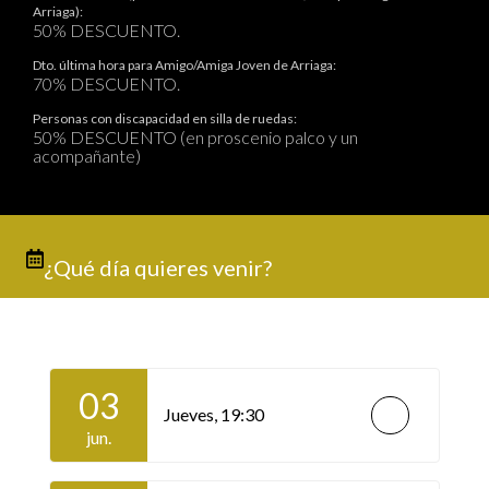
Arriaga):
50% DESCUENTO.
Dto. última hora para Amigo/Amiga Joven de Arriaga:
70% DESCUENTO.
Personas con discapacidad en silla de ruedas:
50% DESCUENTO (en proscenio palco y un
acompañante)
¿Qué día quieres venir?
03
Jueves,
19:30
jun.