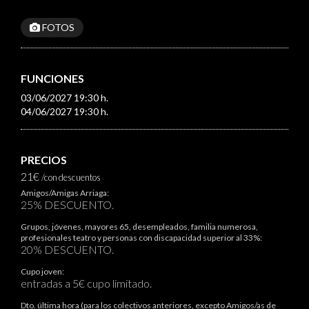
FOTOS
FUNCIONES
03/06/2027 19:30 h.
04/06/2027 19:30 h.
PRECIOS
21€
/con descuentos
Amigos/Amigas Arriaga:
25% DESCUENTO.
Grupos, jóvenes, mayores 65, desempleados, familia numerosa,
profesionales teatro y personas con discapacidad superior al 33%:
20% DESCUENTO.
Cupo joven:
entradas a 5€ cupo limitado.
Dto. última hora (para los colectivos anteriores, excepto Amigos/as de