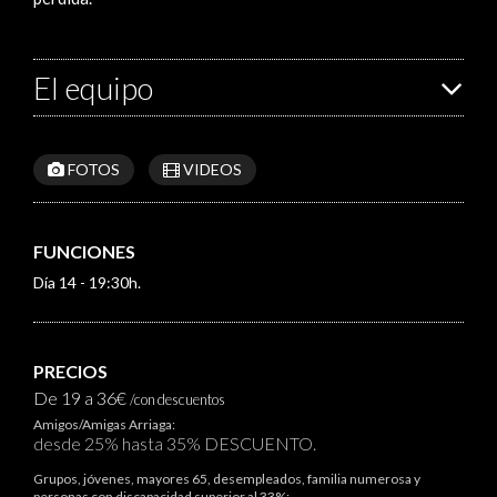
El equipo
FOTOS
VIDEOS
FUNCIONES
Día 14 - 19:30h.
PRECIOS
De 19 a 36€
/con descuentos
Amigos/Amigas Arriaga:
desde 25% hasta 35% DESCUENTO.
Grupos, jóvenes, mayores 65, desempleados, familia numerosa y
personas con discapacidad superior al 33%: