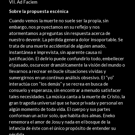
VII. Ad Faciem
Sobre la propuesta escénica
Cuando vemos la muerte no suele ser la propia, sin
embargo, nos proyectamos en su reflejo y nos
atormentamos a preguntas sin respuesta acerca de
nuestro devenir. La pérdida genera dolor insoportable. Se
trata de una muerte accidental de alguien amado,
instantánea e imprevista, sin aparente causa ni
justificación. El delirio puede confundirlo todo, embellecer
el pasado, oscurecer dramáticamente la visión del mundo o
llevarnos a recrear en bucle situaciones vividas y
sumergirnos en un continuo análisis obsesivo. El “yo”
interactúa con “los demás” y se recrea en busca de
consuelo y esperanza, sin encontrar a menudo satisfacer
tales necesidades. La música canta a la muerte de Cristo, la
gran tragedia universal que se hace privada y personal en
algún momento de toda vida. El cuerpo y sus partes
conforman un actor solo, que habita dos almas. Eneko
rememora el amor de Josu y nada en el bosque de la
infancia de éste con el único propósito de entender su
pérdida.