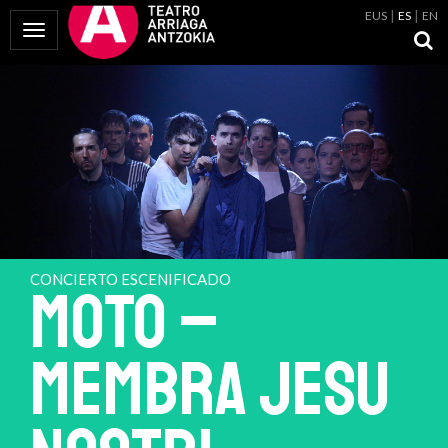
EUS
ES
EN
Mostrar Menú
CONCIERTO ESCENIFICADO
MOTO –
MEMBRA JESU