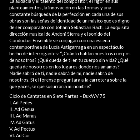
La audacia y el talento del compositor, el rigor en sus
planteamientos, la innovación en las formas y una
constante búsqueda de la perfección en cada una de sus
obras son las señas de identidad de un músico que es digno
de ser comparado con Johann Sebastian Bach. La exquisita
dirección musical de Andoni Sierra y el sonido del
Conductus Ensemble se conjugan con una escena
contemporánea de Lucía Astigarraga en un espectáculo
hecho de interrogantes: “¿Cuánto hablan nuestros cuerpos
de nosotros? ¿Qué queda de ti en tu cuerpo sin vida? ¿Qué
queda de nosotros en los lugares donde nos amamos?
Nadie sabrá de ti, nadie sabrá de mí, nadie sabrá de
nosotros. Si el forense preguntara a la carretera sobre la
que yaces, sé que susurraría mi nombre.”
Ciclo de Cantatas en Siete Partes – BuxWV 75
I. Ad Pedes
II. Ad Genua
III. Ad Manus
IV. Ad Gatus
V. Ad Pectus
VI. Ad Cor