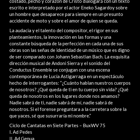
costado, pecho y corazón de Cristo dialogará con un texto
escrito e interpretado por el actor Eneko Sagardoy sobre
un hombre que desaparece para siempre en un presunto
accidente de moto y sobre el amor de quien se queda.
La audacia y el talento del compositor, el rigor en sus
planteamientos, la innovación en las formas y una
constante búsqueda de la perfección en cada una de sus
obras son las señas de identidad de un músico que es digno
de ser comparado con Johann Sebastian Bach. La exquisita
dirección musical de Andoni Sierra y el sonido del
Conductus Ensemble se conjugan con una escena
contemporánea de Lucía Astigarraga en un espectáculo
hecho de interrogantes: “¿Cuánto hablan nuestros cuerpos
de nosotros? ¿Qué queda de ti en tu cuerpo sin vida? ¿Qué
queda de nosotros en los lugares donde nos amamos?
Nadie sabrá de ti, nadie sabrá de mí, nadie sabrá de
nosotros. Si el forense preguntara a la carretera sobre la
que yaces, sé que susurraría mi nombre.”
Ciclo de Cantatas en Siete Partes – BuxWV 75
I. Ad Pedes
II. Ad Genua