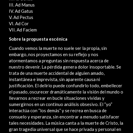
III. Ad Manus
IV. Ad Gatus
V. Ad Pectus
VI. Ad Cor
VII. Ad Faciem
Sobre la propuesta escénica
Cuando vemos la muerte no suele ser la propia, sin
embargo, nos proyectamos en su reflejo y nos
atormentamos a preguntas sin respuesta acerca de
nuestro devenir. La pérdida genera dolor insoportable. Se
trata de una muerte accidental de alguien amado,
instantánea e imprevista, sin aparente causa ni
justificación. El delirio puede confundirlo todo, embellecer
el pasado, oscurecer dramáticamente la visión del mundo o
llevarnos a recrear en bucle situaciones vividas y
sumergirnos en un continuo análisis obsesivo. El “yo”
interactúa con “los demás” y se recrea en busca de
consuelo y esperanza, sin encontrar a menudo satisfacer
tales necesidades. La música canta a la muerte de Cristo, la
gran tragedia universal que se hace privada y personal en