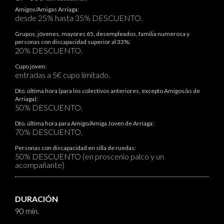
Amigos/Amigas Arriaga:
desde 25% hasta 35% DESCUENTO.
Grupos, jóvenes, mayores 65, desempleados, familia numerosa y
personas con discapacidad superior al 33%:
20% DESCUENTO.
Cupo joven:
entradas a 5€ cupo limitado.
Dto. última hora (para los colectivos anteriores, excepto Amigos/as de
Arriaga):
50% DESCUENTO.
Dto. última hora para Amigo/Amiga Joven de Arriaga:
70% DESCUENTO.
Personas con discapacidad en silla de ruedas:
50% DESCUENTO (en proscenio palco y un
acompañante)
DURACIÓN
90 min.