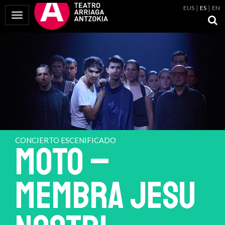
EUS
ES
EN
Mostrar Menú
CONCIERTO ESCENIFICADO
MOTO –
MEMBRA JESU