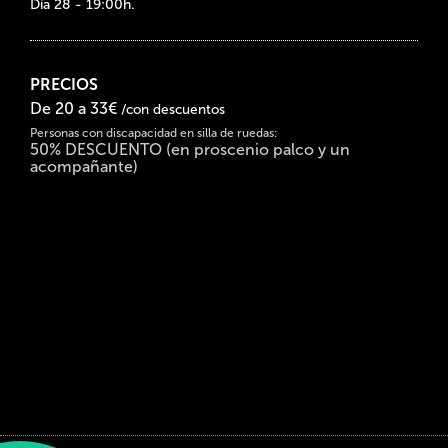
Día 28 - 19:00h.
PRECIOS
De 20 a 33€
/con descuentos
Personas con discapacidad en silla de ruedas:
50% DESCUENTO (en proscenio palco y un
acompañante)