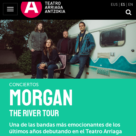
EUS
ES
EN
Mostrar
Menú
CONCIERTOS
MORGAN
THE RIVER TOUR
Una de las bandas más emocionantes de los
últimos años debutando en el Teatro Arriaga