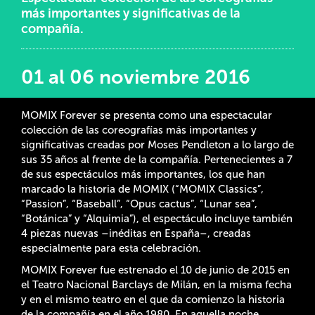
más importantes y significativas de la
compañía.
01 al 06 noviembre 2016
MOMIX Forever se presenta como una espectacular
colección de las coreografías más importantes y
significativas creadas por Moses Pendleton a lo largo de
sus 35 años al frente de la compañía. Pertenecientes a 7
de sus espectáculos más importantes, los que han
marcado la historia de MOMIX (“MOMIX Classics”,
“Passion”, “Baseball”, “Opus cactus”, “Lunar sea”,
“Botánica” y “Alquimia”), el espectáculo incluye también
4 piezas nuevas –inéditas en España–, creadas
especialmente para esta celebración.
MOMIX Forever fue estrenado el 10 de junio de 2015 en
el Teatro Nacional Barclays de Milán, en la misma fecha
y en el mismo teatro en el que da comienzo la historia
de la compañía en el año 1980. En aquella noche