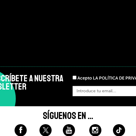
CRÍBETE A NUESTRA
Acepto LA POLÍTICA DE PRI
SLETTER
SÍGUENOS EN ...