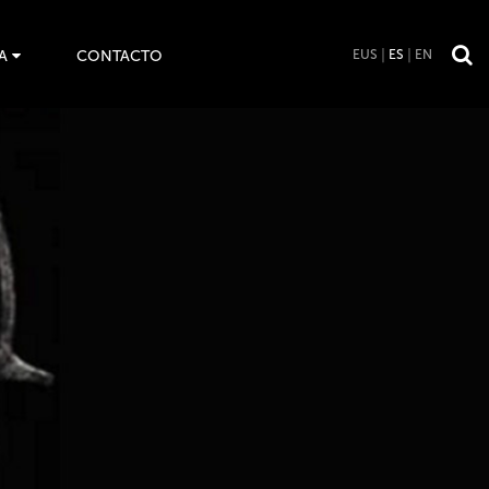
A
CONTACTO
EUS
ES
EN