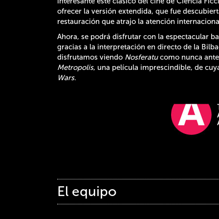
interesante este clásico del cine de Ciencia Fic
ofrecer la versión extendida, que fue descubier
restauración que atrajo la atención internacion
Ahora, se podrá disfrutar con la espectacular 
gracias a la interpretación en directo de la Bil
disfrutamos viendo
Nosferatu
como nunca antes
Metropolis
, una película imprescindible, de cu
Wars
.
El equipo