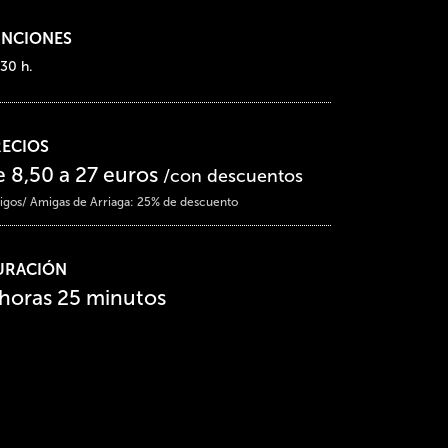
UNCIONES
:30 h.
RECIOS
e 8,50 a 27 euros
/con descuentos
gos/ Amigas de Arriaga: 25% de descuento
URACIÓN
 horas 25 minutos