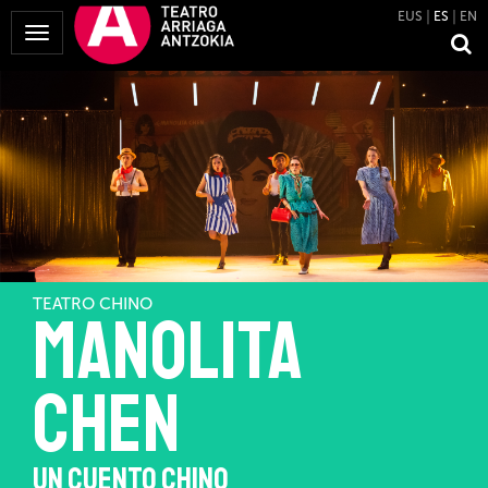
EUS
ES
EN
Mostrar
Menú
TEATRO CHINO
MANOLITA
CHEN
UN CUENTO CHINO