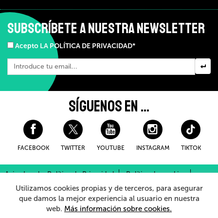
SUBSCRÍBETE A NUESTRA NEWSLETTER
Acepto LA POLÍTICA DE PRIVACIDAD*
SÍGUENOS EN ...
FACEBOOK
TWITTER
YOUTUBE
INSTAGRAM
TIKTOK
Aviso Legal y Política de Privacidad
Política de cookies
Condiciones Generales de Compra
Utilizamos cookies propias y de terceros, para asegurar
Sistema Interno de Información
que damos la mejor experiencia al usuario en nuestra
web.
Más información sobre cookies.