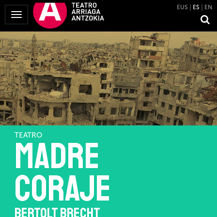
EUS
ES
EN
Mostrar
Menú
TEATRO
Madre
coraje
BERTOLT BRECHT