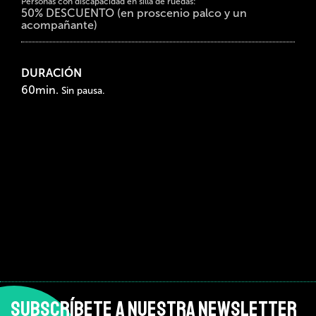
Personas con discapacidad en silla de ruedas:
50% DESCUENTO (en proscenio palco y un
acompañante)
DURACIÓN
60min.
Sin pausa.
SUBSCRÍBETE A NUESTRA NEWSLETTER