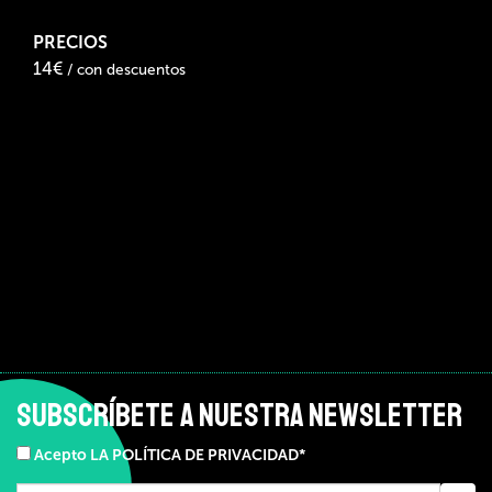
PRECIOS
14€
/ con descuentos
SUBSCRÍBETE A NUESTRA NEWSLETTER
Acepto LA POLÍTICA DE PRIVACIDAD*