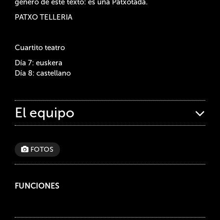
género de este texto: es una Patxotada.
PATXO TELLERIA
Cuartito teatro
Día 7: euskera
Día 8: castellano
El equipo
FOTOS
FUNCIONES