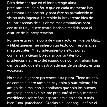
Pero debe ser que en el fondo tengo alma,
precisamente, de niño, o que en cada momento hay
que tomar una opción, y para éste ha prevalecido mi
visión más ingenua. He tenido la irreverente idea de
utilizar escenas de sus obras más dramáticas para
construir un juguete teatral hecho a medida para el
disfrute de la interpretación.
Porque ésta es una obra de y para actores. Fueron Olatz
y Mikel quienes me pidieron un texto con resonancias
metateatrales. Mi agradecimiento a ellos por su
confianza, a Getari Etxegarai por su talento y
prudencia, y al resto del equipo que con su trabajo han
demostrado que el nuestro, además de un oficio, es una
vocación.
No sé a qué género pertenece esta pieza. Tiene mucho
de comedia, pero también hay dolor y sufrimiento. Un
amigo del alma, con la confianza que sólo los buenos
amigos pueden exhibir, me preguntó si eso que estaba
escribiendo sobre Shakespeare era algo serio, o más
bien “una patochada”. Gracias a él, conseguí definir el