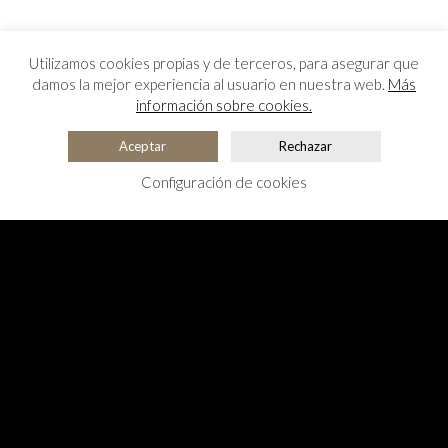
Utilizamos cookies propias y de terceros, para asegurar que
damos la mejor experiencia al usuario en nuestra web.
Más
información sobre cookies.
Aceptar
Rechazar
Configuración de cookies