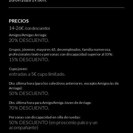
PRECIOS
14-26€
/con descuentos
Amigos/Amigas Arriaga:
20% DESCUENTO.
Grupos, jóvenes, mayores 65, desempleados, familia numerosa,
profesionales teatro y personas con discapacidad superior al 33%:
15% DESCUENTO.
Cupo joven:
entradas a 5€ cupo limitado.
Dto. última hora (para los colectivos anteriores, excepto Amigos/as de
Arriaga):
50% DESCUENTO.
Dto. última hora para Amigo/Amiga Joven de Arriaga:
70% DESCUENTO.
Personas con discapacidad en silla de ruedas:
50% DESCUENTO (en proscenio palco y un
acompañante)