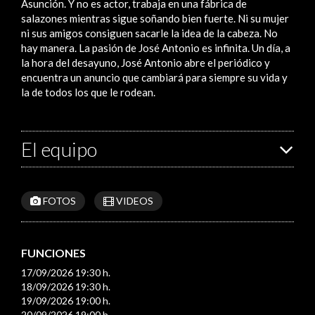
Asunción. Y no es actor, trabaja en una fábrica de
salazones mientras sigue soñando bien fuerte. Ni su mujer
ni sus amigos consiguen sacarle la idea de la cabeza. No
hay manera. La pasión de José Antonio es infinita. Un día, a
la hora del desayuno, José Antonio abre el periódico y
encuentra un anuncio que cambiará para siempre su vida y
la de todos los que le rodean.
El equipo
FOTOS
VIDEOS
FUNCIONES
17/09/2026 19:30 h.
18/09/2026 19:30 h.
19/09/2026 19:00 h.
20/09/2026 19:00 h.