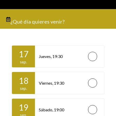
¿Qué día quieres venir?
17
Jueves,
19:30
sep.
18
Viernes,
19:30
sep.
19
Sábado,
19:00
sep.