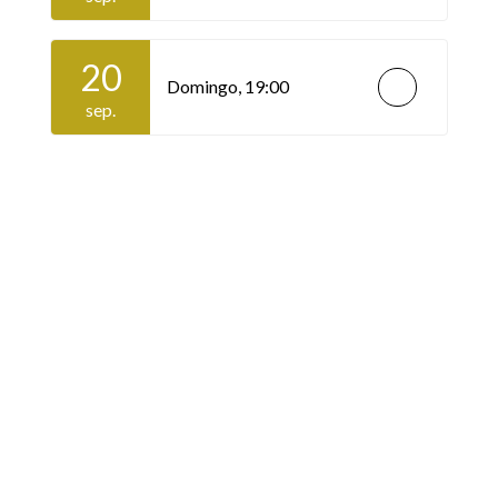
20
Domingo,
19:00
sep.