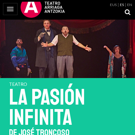
EUS
ES
EN
Mostrar Menú
TEATRO
LA PASIÓN
INFINITA
DE JOSÉ TRONCOSO